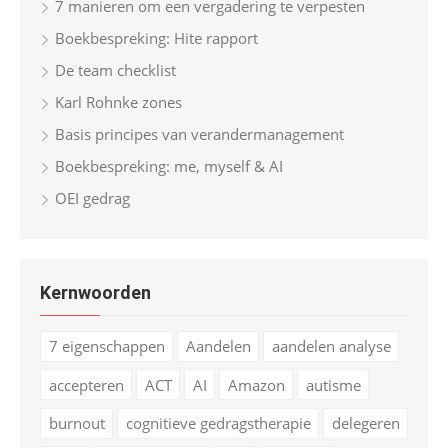
7 manieren om een vergadering te verpesten
Boekbespreking: Hite rapport
De team checklist
Karl Rohnke zones
Basis principes van verandermanagement
Boekbespreking: me, myself & AI
OEI gedrag
Kernwoorden
7 eigenschappen
Aandelen
aandelen analyse
accepteren
ACT
AI
Amazon
autisme
burnout
cognitieve gedragstherapie
delegeren