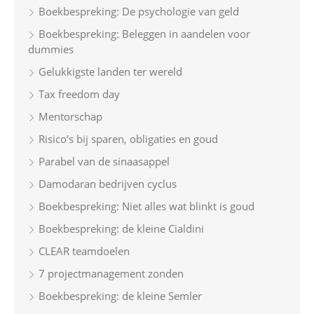
Boekbespreking: De psychologie van geld
f
Boekbespreking: Beleggen in aandelen voor
o
dummies
r
Gelukkigste landen ter wereld
:
Tax freedom day
Mentorschap
Risico’s bij sparen, obligaties en goud
Parabel van de sinaasappel
Damodaran bedrijven cyclus
Boekbespreking: Niet alles wat blinkt is goud
Boekbespreking: de kleine Cialdini
CLEAR teamdoelen
7 projectmanagement zonden
Boekbespreking: de kleine Semler