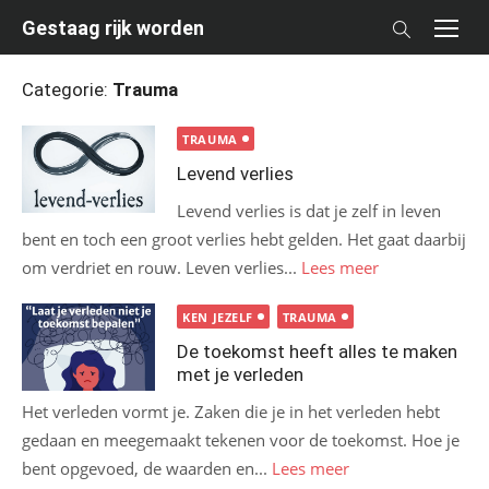
Skip
Gestaag rijk worden
to
content
Categorie:
Trauma
TRAUMA
Levend verlies
Levend verlies is dat je zelf in leven
bent en toch een groot verlies hebt gelden. Het gaat daarbij
om verdriet en rouw. Leven verlies...
Lees meer
KEN JEZELF
TRAUMA
De toekomst heeft alles te maken
met je verleden
Het verleden vormt je. Zaken die je in het verleden hebt
gedaan en meegemaakt tekenen voor de toekomst. Hoe je
bent opgevoed, de waarden en...
Lees meer