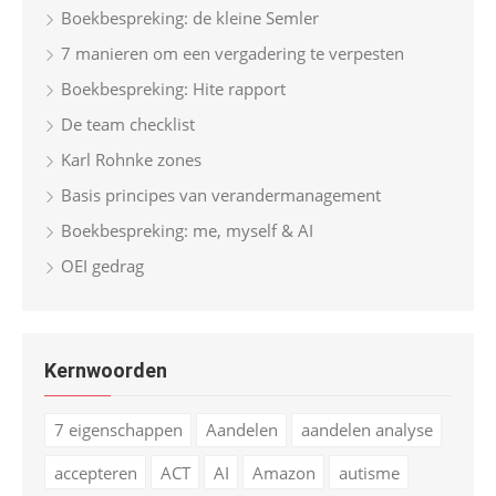
Boekbespreking: de kleine Semler
7 manieren om een vergadering te verpesten
Boekbespreking: Hite rapport
De team checklist
Karl Rohnke zones
Basis principes van verandermanagement
Boekbespreking: me, myself & AI
OEI gedrag
Kernwoorden
7 eigenschappen
Aandelen
aandelen analyse
accepteren
ACT
AI
Amazon
autisme