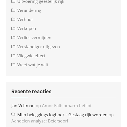
Uitvoering geestelijk rijk
Verandering
Verhuur
Verkopen
Verlies vermijden
Verstandiger uitgeven
Vliegwieleffect
Weet wat je wilt
Recente reacties
Jan Veltman
op
Amor Fati: omarm het lot
Mijn beleggings logboek - Gestaag rijk worden
op
Aandelen analyse: Beiersdorf