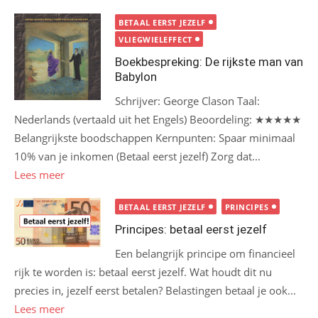
BETAAL EERST JEZELF
VLIEGWIELEFFECT
Boekbespreking: De rijkste man van
Babylon
Schrijver: George Clason Taal:
Nederlands (vertaald uit het Engels) Beoordeling: ★★★★★
Belangrijkste boodschappen Kernpunten: Spaar minimaal
10% van je inkomen (Betaal eerst jezelf) Zorg dat...
Lees meer
BETAAL EERST JEZELF
PRINCIPES
Principes: betaal eerst jezelf
Een belangrijk principe om financieel
rijk te worden is: betaal eerst jezelf. Wat houdt dit nu
precies in, jezelf eerst betalen? Belastingen betaal je ook...
Lees meer