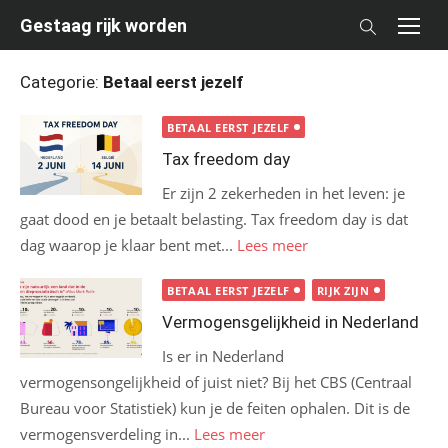
Skip
Gestaag rijk worden
to
content
Categorie:
Betaal eerst jezelf
BETAAL EERST JEZELF
Tax freedom day
Er zijn 2 zekerheden in het leven: je
gaat dood en je betaalt belasting. Tax freedom day is dat
dag waarop je klaar bent met...
Lees meer
BETAAL EERST JEZELF
RIJK ZIJN
Vermogensgelijkheid in Nederland
Is er in Nederland
vermogensongelijkheid of juist niet? Bij het CBS (Centraal
Bureau voor Statistiek) kun je de feiten ophalen. Dit is de
vermogensverdeling in...
Lees meer