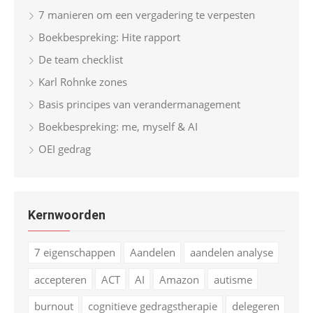
7 manieren om een vergadering te verpesten
Boekbespreking: Hite rapport
De team checklist
Karl Rohnke zones
Basis principes van verandermanagement
Boekbespreking: me, myself & AI
OEI gedrag
Kernwoorden
7 eigenschappen
Aandelen
aandelen analyse
accepteren
ACT
AI
Amazon
autisme
burnout
cognitieve gedragstherapie
delegeren