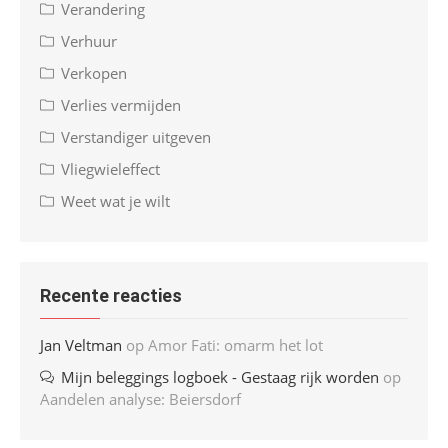
Verandering
Verhuur
Verkopen
Verlies vermijden
Verstandiger uitgeven
Vliegwieleffect
Weet wat je wilt
Recente reacties
Jan Veltman
op
Amor Fati: omarm het lot
Mijn beleggings logboek - Gestaag rijk worden
op
Aandelen analyse: Beiersdorf