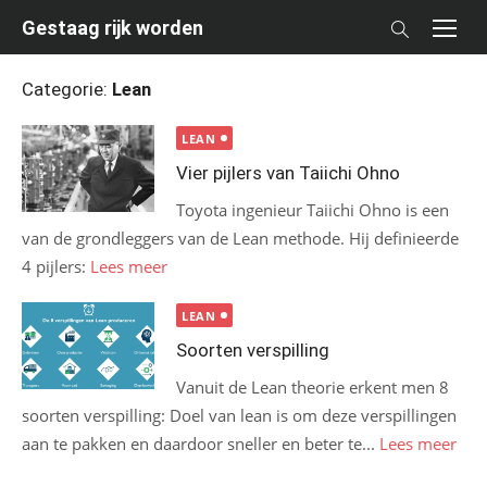
Skip
Gestaag rijk worden
to
content
Categorie:
Lean
LEAN
Vier pijlers van Taiichi Ohno
Toyota ingenieur Taiichi Ohno is een
van de grondleggers van de Lean methode. Hij definieerde
4 pijlers:
Lees meer
LEAN
Soorten verspilling
Vanuit de Lean theorie erkent men 8
soorten verspilling: Doel van lean is om deze verspillingen
aan te pakken en daardoor sneller en beter te...
Lees meer