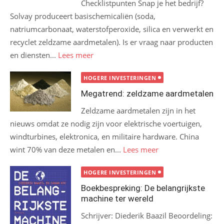
Checklistpunten Snap je het bedrijf?
Solvay produceert basischemicaliën (soda,
natriumcarbonaat, waterstofperoxide, silica en verwerkt en
recyclet zeldzame aardmetalen). Is er vraag naar producten
en diensten...
Lees meer
HOGERE INVESTERINGEN
Megatrend: zeldzame aardmetalen
Zeldzame aardmetalen zijn in het
nieuws omdat ze nodig zijn voor elektrische voertuigen,
windturbines, elektronica, en militaire hardware. China
wint 70% van deze metalen en...
Lees meer
HOGERE INVESTERINGEN
Boekbespreking: De belangrijkste
machine ter wereld
Schrijver: Diederik Baazil Beoordeling: