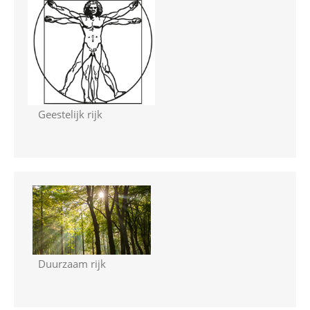
Geestelijk rijk
Duurzaam rijk