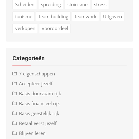
Scheiden
spreiding
stoicisme
stress
taoisme
team building
teamwork
Uitgaven
verkopen
vooroordeel
Categorieën
7 eigenschappen
Accepteer jezelf
Basis duurzaam rijk
Basis financieel rijk
Basis geestelijk rijk
Betaal eerst jezelf
Blijven leren