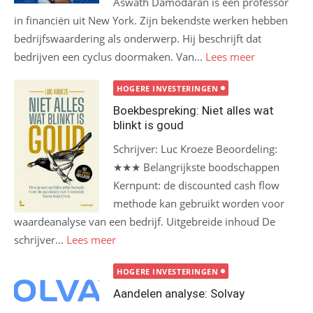
Aswath Damodaran is een professor
in financiën uit New York. Zijn bekendste werken hebben
bedrijfswaardering als onderwerp. Hij beschrijft dat
bedrijven een cyclus doormaken. Van...
Lees meer
HOGERE INVESTERINGEN
Boekbespreking: Niet alles wat
blinkt is goud
Schrijver: Luc Kroeze Beoordeling:
★★★ Belangrijkste boodschappen
Kernpunt: de discounted cash flow
methode kan gebruikt worden voor
waardeanalyse van een bedrijf. Uitgebreide inhoud De
schrijver...
Lees meer
HOGERE INVESTERINGEN
Aandelen analyse: Solvay