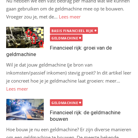
Nu hebben we een vast bedrag per maand wat we kunnen
gaan gebruiken om de geldmachine mee op te bouwen.
Vroeger zou je, met de...
Lees meer
BASIS FINANCIEEL RIJK
GELDMACHINE
Financieel rijk: groei van de
geldmachine
Wil je dat jouw geldmachine (je bron van
inkomsten/passief inkomen) stevig groeit? In dit artikel leer
je concreet hoe je je geldmachine laat groeien: meer...
Lees meer
GELDMACHINE
Financieel rijk: de geldmachine
bouwen
Hoe bouw je nu een geldmachine? Er zijn diverse manieren
om een geldmachine te bouwen. De meeste bekende