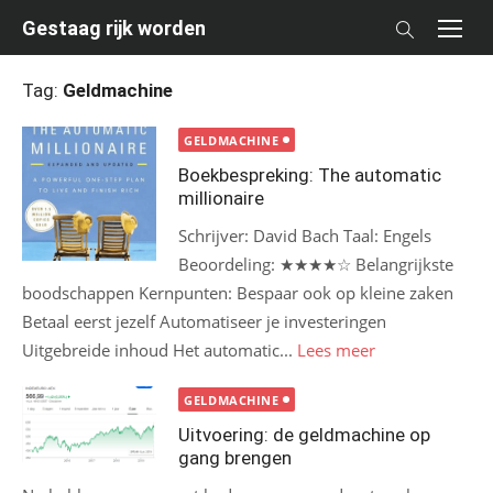
Skip
Gestaag rijk worden
to
content
Tag:
Geldmachine
GELDMACHINE
Boekbespreking: The automatic
millionaire
Schrijver: David Bach Taal: Engels
Beoordeling: ★★★★☆ Belangrijkste
boodschappen Kernpunten: Bespaar ook op kleine zaken
Betaal eerst jezelf Automatiseer je investeringen
Uitgebreide inhoud Het automatic...
Lees meer
GELDMACHINE
Uitvoering: de geldmachine op
gang brengen