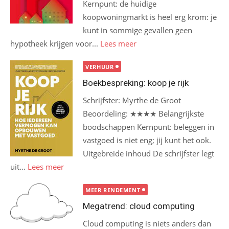
Kernpunt: de huidige
koopwoningmarkt is heel erg krom: je
kunt in sommige gevallen geen
hypotheek krijgen voor...
Lees meer
VERHUUR
Boekbespreking: koop je rijk
Schrijfster: Myrthe de Groot
Beoordeling: ★★★★ Belangrijkste
boodschappen Kernpunt: beleggen in
vastgoed is niet eng; jij kunt het ook.
Uitgebreide inhoud De schrijfster legt
uit...
Lees meer
MEER RENDEMENT
Megatrend: cloud computing
Cloud computing is niets anders dan