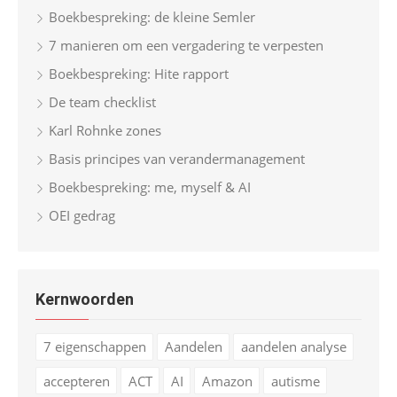
Boekbespreking: de kleine Semler
7 manieren om een vergadering te verpesten
Boekbespreking: Hite rapport
De team checklist
Karl Rohnke zones
Basis principes van verandermanagement
Boekbespreking: me, myself & AI
OEI gedrag
Kernwoorden
7 eigenschappen
Aandelen
aandelen analyse
accepteren
ACT
AI
Amazon
autisme