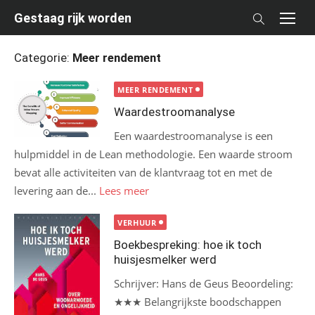
Skip
Gestaag rijk worden
to
content
Categorie:
Meer rendement
MEER RENDEMENT
Waardestroomanalyse
Een waardestroomanalyse is een
hulpmiddel in de Lean methodologie. Een waarde stroom
bevat alle activiteiten van de klantvraag tot en met de
levering aan de...
Lees meer
VERHUUR
Boekbespreking: hoe ik toch
huisjesmelker werd
Schrijver: Hans de Geus Beoordeling:
★★★ Belangrijkste boodschappen