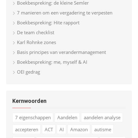
Boekbespreking: de kleine Semler
7 manieren om een vergadering te verpesten
Boekbespreking: Hite rapport
De team checklist
Karl Rohnke zones
Basis principes van verandermanagement
Boekbespreking: me, myself & AI
OEI gedrag
Kernwoorden
7 eigenschappen
Aandelen
aandelen analyse
accepteren
ACT
AI
Amazon
autisme