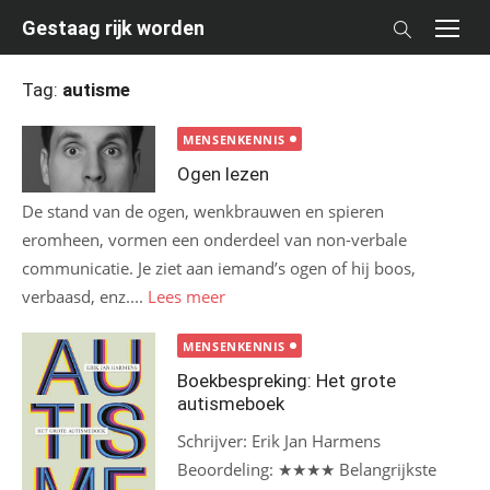
Skip
Gestaag rijk worden
to
content
Tag:
autisme
MENSENKENNIS
Ogen lezen
De stand van de ogen, wenkbrauwen en spieren
eromheen, vormen een onderdeel van non-verbale
communicatie. Je ziet aan iemand’s ogen of hij boos,
verbaasd, enz....
Lees meer
MENSENKENNIS
Boekbespreking: Het grote
autismeboek
Schrijver: Erik Jan Harmens
Beoordeling: ★★★★ Belangrijkste