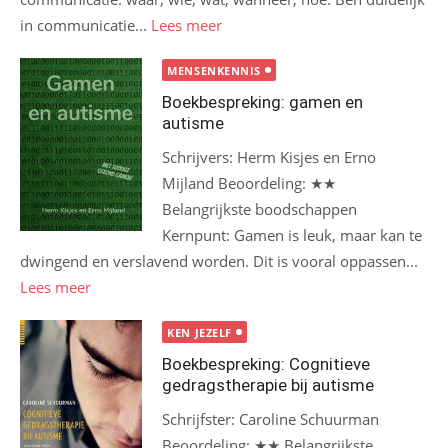
in communicatie...
Lees meer
MENSENKENNIS
Boekbespreking: gamen en
autisme
Schrijvers: Herm Kisjes en Erno
Mijland Beoordeling: ★★
Belangrijkste boodschappen
Kernpunt: Gamen is leuk, maar kan te
dwingend en verslavend worden. Dit is vooral oppassen...
Lees meer
KEN JEZELF
Boekbespreking: Cognitieve
gedragstherapie bij autisme
Schrijfster: Caroline Schuurman
Beoordeling: ★★ Belangrijkste