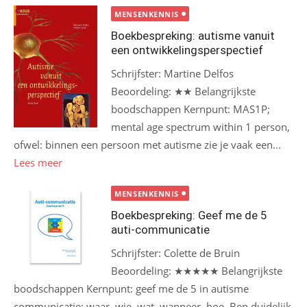
MENSENKENNIS
Boekbespreking: autisme vanuit
een ontwikkelingsperspectief
Schrijfster: Martine Delfos
Beoordeling: ★★ Belangrijkste
boodschappen Kernpunt: MAS1P;
mental age spectrum within 1 person,
ofwel: binnen een persoon met autisme zie je vaak een...
Lees meer
MENSENKENNIS
Boekbespreking: Geef me de 5
auti-communicatie
Schrijfster: Colette de Bruin
Beoordeling: ★★★★★ Belangrijkste
boodschappen Kernpunt: geef me de 5 in autisme
communicatie: waar, wie, wat, wanneer, hoe. Ben duidelijk