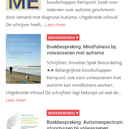
boodschappen Kernpunt: boek voor
iedereen over autisme geschreven
door iemand met diagnose Autisme. Uitgebreide inhoud
De schrijver heeft...
Lees meer
MENSENKENNIS
Boekbespreking: Mindfulness bij
volwassenen met autisme
Schrijfster: Annelies Spek Beoordeling:
★★ Belangrijkste boodschappen
Kernpunt: ook voor volwassenen met
autisme kan mindfulness werken.
Uitgebreide inhoud De schrijfster legt beknopt uit wat de...
Lees meer
MENSENKENNIS
Boekbespreking: Autismespectrum
stoornissen bij volwassenen