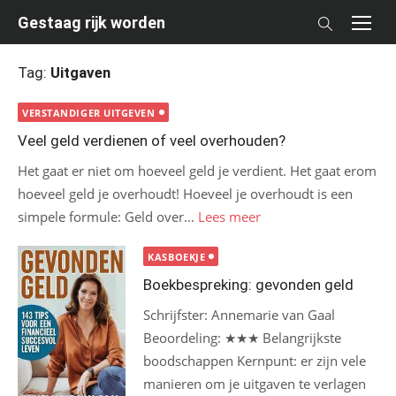
Skip
Gestaag rijk worden
to
content
Tag:
Uitgaven
VERSTANDIGER UITGEVEN
Veel geld verdienen of veel overhouden?
Het gaat er niet om hoeveel geld je verdient. Het gaat erom
hoeveel geld je overhoudt! Hoeveel je overhoudt is een
simpele formule: Geld over...
Lees meer
KASBOEKJE
Boekbespreking: gevonden geld
Schrijfster: Annemarie van Gaal
Beoordeling: ★★★ Belangrijkste
boodschappen Kernpunt: er zijn vele
manieren om je uitgaven te verlagen