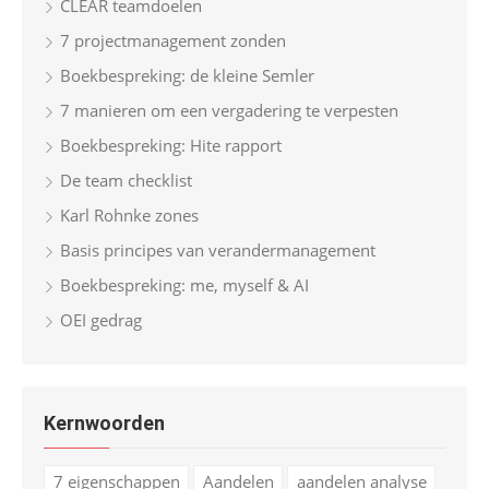
CLEAR teamdoelen
7 projectmanagement zonden
Boekbespreking: de kleine Semler
7 manieren om een vergadering te verpesten
Boekbespreking: Hite rapport
De team checklist
Karl Rohnke zones
Basis principes van verandermanagement
Boekbespreking: me, myself & AI
OEI gedrag
Kernwoorden
7 eigenschappen
Aandelen
aandelen analyse