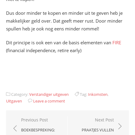
Dus door minder te kopen en minder uit te geven heb je
makkelijker geld over. Dat geeft meer rust. Door minder
spullen heb je ook nog eens minder rommel!
Dit principe is ook een van de basis elementen van
FIRE
(financial independence, retire early)
Category:
Verstandiger uitgeven
Tag:
Inkomsten
,
Uitgaven
Leave a comment
Bericht
Previous Post
Next Post
navigatie
BOEKBESPREKING:
PRAATJES VULLEN