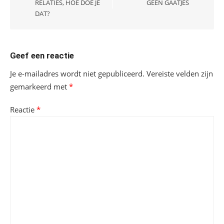
RELATIES, HOE DOE JE
GEEN GAATJES
DAT?
Geef een reactie
Je e-mailadres wordt niet gepubliceerd.
Vereiste velden zijn
gemarkeerd met
*
Reactie
*