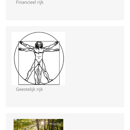
Financieel rijk
Geestelijk rijk