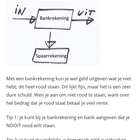
Met een bankrekening kun je wel geld uitgeven wat je niet
hebt; dit heet rood staan. Dit lijkt fijn, maar het is een zeer
dure schuld. Wen je aan om niet rood te staan, want over
het bedrag dat je rood staat betaal je veel rente.
Tip 1: je kunt bij je bankrekening en bank aangeven dat je
NOOIT rood wilt staan.
Tip 2: je kunt maandelijks automatisch geld overboeken