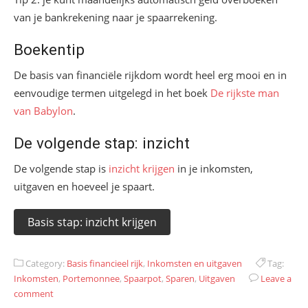
van je bankrekening naar je spaarrekening.
Boekentip
De basis van financiële rijkdom wordt heel erg mooi en in
eenvoudige termen uitgelegd in het boek
De rijkste man
van Babylon
.
De volgende stap: inzicht
De volgende stap is
inzicht krijgen
in je inkomsten,
uitgaven en hoeveel je spaart.
Basis stap: inzicht krijgen
Category:
Basis financieel rijk
,
Inkomsten en uitgaven
Tag:
Inkomsten
,
Portemonnee
,
Spaarpot
,
Sparen
,
Uitgaven
Leave a
comment