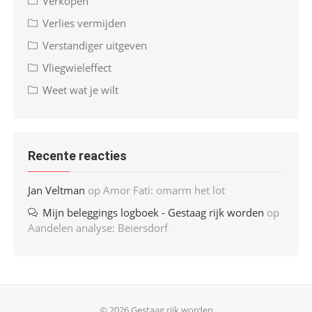
Verkopen
Verlies vermijden
Verstandiger uitgeven
Vliegwieleffect
Weet wat je wilt
Recente reacties
Jan Veltman
op
Amor Fati: omarm het lot
Mijn beleggings logboek - Gestaag rijk worden
op
Aandelen analyse: Beiersdorf
© 2026 Gestaag rijk worden