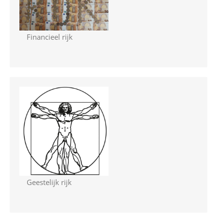
Financieel rijk
Geestelijk rijk