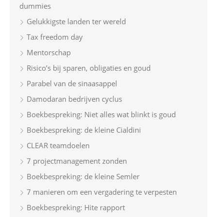
dummies
r
Gelukkigste landen ter wereld
:
Tax freedom day
Mentorschap
Risico’s bij sparen, obligaties en goud
Parabel van de sinaasappel
Damodaran bedrijven cyclus
Boekbespreking: Niet alles wat blinkt is goud
Boekbespreking: de kleine Cialdini
CLEAR teamdoelen
7 projectmanagement zonden
Boekbespreking: de kleine Semler
7 manieren om een vergadering te verpesten
Boekbespreking: Hite rapport