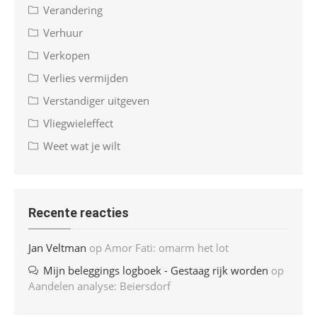
Verandering
Verhuur
Verkopen
Verlies vermijden
Verstandiger uitgeven
Vliegwieleffect
Weet wat je wilt
Recente reacties
Jan Veltman
op
Amor Fati: omarm het lot
Mijn beleggings logboek - Gestaag rijk worden
op
Aandelen analyse: Beiersdorf