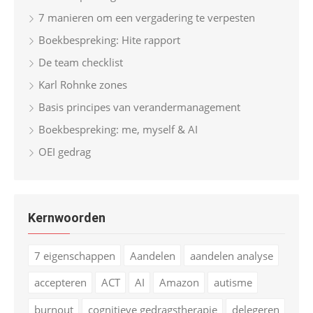
7 manieren om een vergadering te verpesten
Boekbespreking: Hite rapport
De team checklist
Karl Rohnke zones
Basis principes van verandermanagement
Boekbespreking: me, myself & AI
OEI gedrag
Kernwoorden
7 eigenschappen
Aandelen
aandelen analyse
accepteren
ACT
AI
Amazon
autisme
burnout
cognitieve gedragstherapie
delegeren