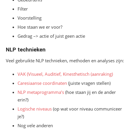
Filter
Voorstelling
Hoe staan we er voor?
Gedrag –> actie of juist geen actie
NLP technieken
Veel gebruikte NLP technieken, methoden en analyses zijn:
VAK (Visueel, Auditief, Kinesthetisch (aanraking)
Caresiaanse coordinaten
(juiste vragen stellen)
NLP metaprogramma’s
(hoe staan jij en de ander
erin?)
Logische niveaus
(op wat voor niveau communiceer
je?)
Nog vele anderen