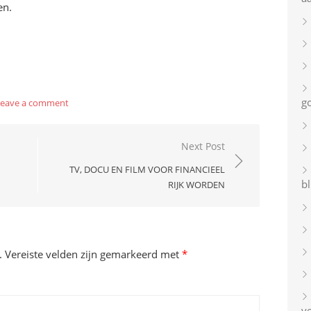
en.
g
Leave a comment
Next Post
TV, DOCU EN FILM VOOR FINANCIEEL
bl
RIJK WORDEN
.
Vereiste velden zijn gemarkeerd met
*
v