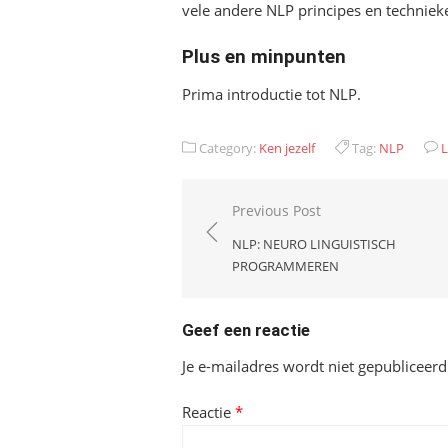
vele andere NLP principes en techniek
Plus en minpunten
Prima introductie tot NLP.
Category:
Ken jezelf
Tag:
NLP
Bericht
Previous Post
navigatie
NLP: NEURO LINGUISTISCH
PROGRAMMEREN
Geef een reactie
Je e-mailadres wordt niet gepubliceerd
Reactie
*