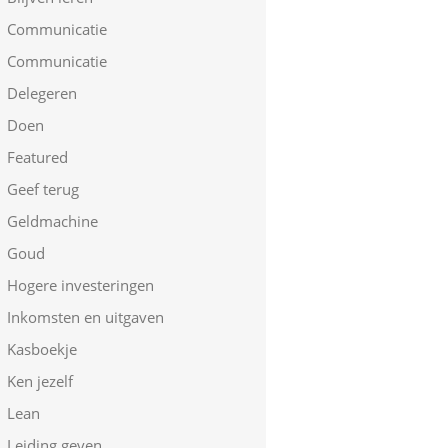
Communicatie
Communicatie
Delegeren
Doen
Featured
Geef terug
Geldmachine
Goud
Hogere investeringen
Inkomsten en uitgaven
Kasboekje
Ken jezelf
Lean
Leiding geven