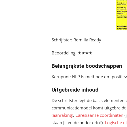
Schrijfster: Romilla Ready
Beoordeling: ★★★★
Belangrijkste boodschappen
Kernpunt: NLP is methode om positieve
Uitgebreide inhoud
De schrijfster legt de basis elementen
communicatiemodel komt uitgebreidt 
(aanraking)
,
Caresiaanse coordinaten
(
staan jij en de ander erin?),
Logische n