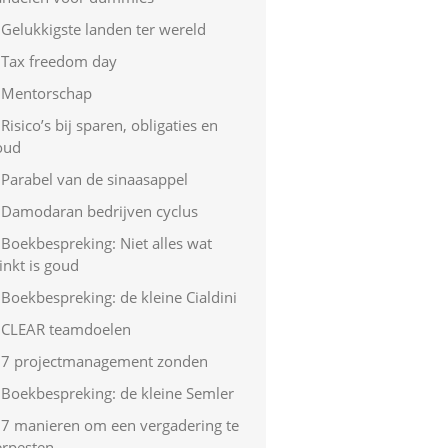
Gelukkigste landen ter wereld
Tax freedom day
Mentorschap
Risico’s bij sparen, obligaties en
oud
Parabel van de sinaasappel
Damodaran bedrijven cyclus
Boekbespreking: Niet alles wat
inkt is goud
Boekbespreking: de kleine Cialdini
CLEAR teamdoelen
7 projectmanagement zonden
Boekbespreking: de kleine Semler
7 manieren om een vergadering te
erpesten