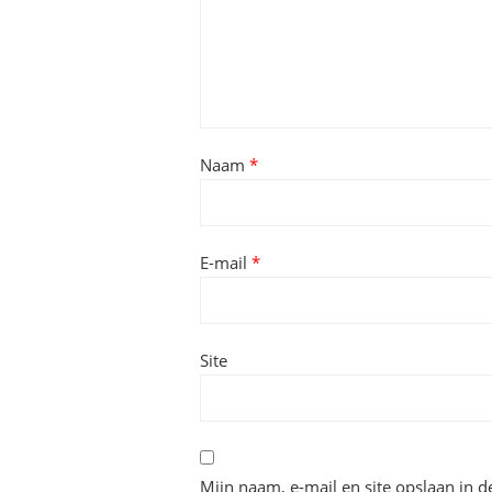
Naam
*
E-mail
*
Site
Mijn naam, e-mail en site opslaan in 