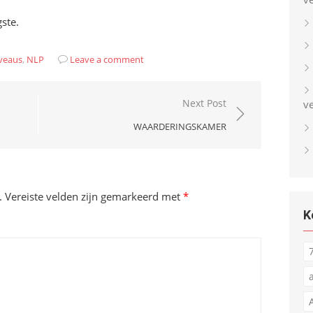
ste.
iveaus
,
NLP
Leave a comment
Next Post
v
WAARDERINGSKAMER
.
Vereiste velden zijn gemarkeerd met
*
K