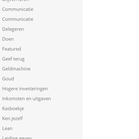
Communicatie
Communicatie
Delegeren
Doen
Featured
Geef terug
Geldmachine
Goud
Hogere investeringen
Inkomsten en uitgaven
Kasboekje
Ken jezelf
Lean
Leiding geven