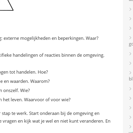
g: externe mogelijkheden en beperkingen. Waar?
g
ifieke handelingen of reacties binnen de omgeving.
ogen tot handelen. Hoe?
bl
tie en waarden. Waarom?
an onszelf. Wie?
an het leven. Waarvoor of voor wie?
r stap te werk. Start onderaan bij de omgeving en
e vragen en kijk wat je wel en niet kunt veranderen. En
v