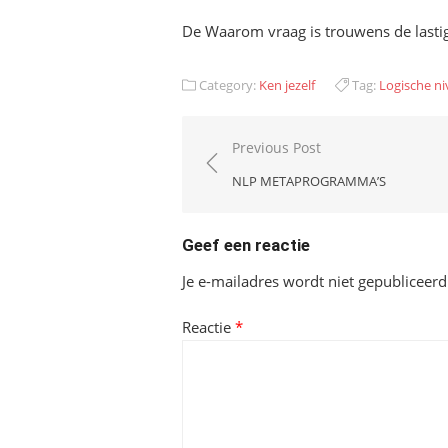
De Waarom vraag is trouwens de lastig
Category:
Ken jezelf
Tag:
Logische n
Bericht
Previous Post
navigatie
NLP METAPROGRAMMA’S
Geef een reactie
Je e-mailadres wordt niet gepubliceerd
Reactie
*