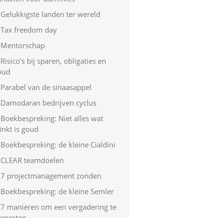
Gelukkigste landen ter wereld
Tax freedom day
Mentorschap
Risico’s bij sparen, obligaties en
oud
Parabel van de sinaasappel
Damodaran bedrijven cyclus
Boekbespreking: Niet alles wat
inkt is goud
Boekbespreking: de kleine Cialdini
CLEAR teamdoelen
7 projectmanagement zonden
Boekbespreking: de kleine Semler
7 manieren om een vergadering te
erpesten