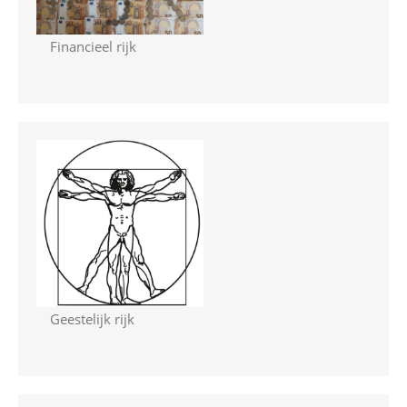
Financieel rijk
Geestelijk rijk