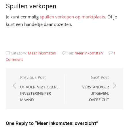
Spullen verkopen
Je kunt eenmalig
spullen verkopen op marktplaats
. Of je
kunt een handeltje daar opzetten.
Category:
Meer inkomsten
Tag:
meer inkomsten
1
Comment
Bericht
Previous Post
Next Post
navigatie
UITVOERING: HOGERE
VERSTANDIGER
INVESTERING PER
UITGEVEN:
MAAND
OVERZICHT
One Reply to “Meer inkomsten: overzicht”