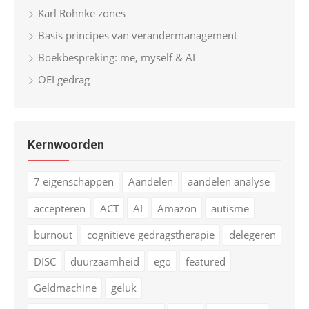
Karl Rohnke zones
Basis principes van verandermanagement
Boekbespreking: me, myself & AI
OEI gedrag
Kernwoorden
7 eigenschappen
Aandelen
aandelen analyse
accepteren
ACT
AI
Amazon
autisme
burnout
cognitieve gedragstherapie
delegeren
DISC
duurzaamheid
ego
featured
Geldmachine
geluk