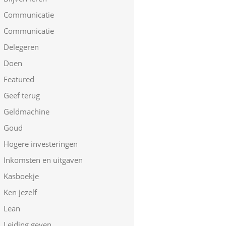
Communicatie
Communicatie
Delegeren
Doen
Featured
Geef terug
Geldmachine
Goud
Hogere investeringen
Inkomsten en uitgaven
Kasboekje
Ken jezelf
Lean
Leiding geven