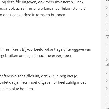
 bij dezelfde uitgaven, ook meer investeren. Denk
, maar ook aan slimmer werken, meer inkomsten uit
 En denk aan andere inkomsten bronnen.
g
 in een keer. Bijvoorbeeld vakantiegeld, teruggave van
 je gebruiken om je geldmachine te vergroten.
bl
eft vervolgens alles uit, dan kun je nog niet je
 niet dat je niets moet uitgeven of heel zuinig moet
a niet vol te houden.
v