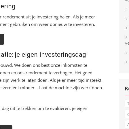
tering
 rendement uit je investering halen. Als je meer
ment gebruiken om weer opnieuw te investeren.
v
atie: je eigen investeringsdag!
ouwd. We doen ons best onze inkomsten te
e doen en ons rendement te verhogen. Het goed
zijn werk te laten doen. Als je er meer tijd insteekt,
 je verdient minder….Laat de machine zijn werk doen
K
 dag uit te trekken om te evalueren: je eigen