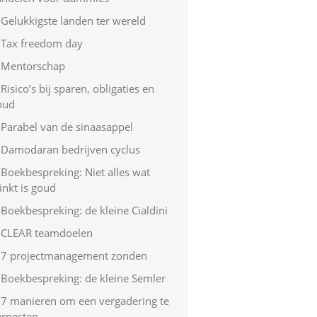
Gelukkigste landen ter wereld
Tax freedom day
Mentorschap
Risico’s bij sparen, obligaties en
oud
Parabel van de sinaasappel
Damodaran bedrijven cyclus
Boekbespreking: Niet alles wat
inkt is goud
Boekbespreking: de kleine Cialdini
CLEAR teamdoelen
7 projectmanagement zonden
Boekbespreking: de kleine Semler
7 manieren om een vergadering te
erpesten