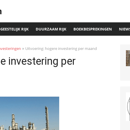
n
GEESTELIJK RIJK
DUURZAAM RIJK
BOEKBESPREKINGEN
NIEW
»
nvesteringen
Uitvoering: hogere investering per maand
e investering per