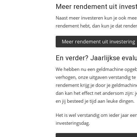
Meer rendement uit inves
Naast meer investeren kun je ook meer
rendement hebt, dan kun je dat rende
Meer rendement uit investering
En verder? Jaarlijkse evalu
We hebben nu een geldmachine opgeb
verhogen, onze uitgaven verstandig t
rendement krijg je door je geldmachine 
dan kan het effect net andersom zijn:
en jij besteed je tijd aan leuke dingen.
Het is wel verstandig om ieder jaar een
investeringsdag.