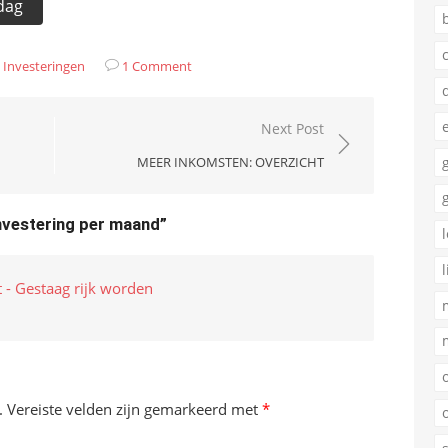
sdag
:
Investeringen
1 Comment
Next Post
MEER INKOMSTEN: OVERZICHT
investering per maand”
t - Gestaag rijk worden
.
Vereiste velden zijn gemarkeerd met
*