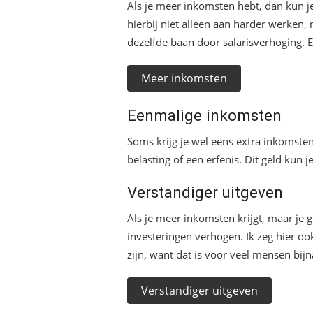
Als je meer inkomsten hebt, dan kun je
hierbij niet alleen aan harder werken
dezelfde baan door salarisverhoging.
Meer inkomsten
Eenmalige inkomsten
Soms krijg je wel eens extra inkomsten
belasting of een erfenis. Dit geld kun
Verstandiger uitgeven
Als je meer inkomsten krijgt, maar je ge
investeringen verhogen. Ik zeg hier ook
zijn, want dat is voor veel mensen bijn
Verstandiger uitgeven