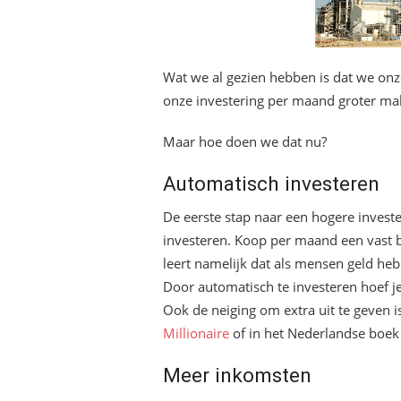
Wat we al gezien hebben is dat we on
onze investering per maand groter ma
Maar hoe doen we dat nu?
Automatisch investeren
De eerste stap naar een hogere invest
investeren. Koop per maand een vast b
leert namelijk dat als mensen geld heb
Door automatisch te investeren hoef je 
Ook de neiging om extra uit te geven i
Millionaire
of in het Nederlandse boe
Meer inkomsten