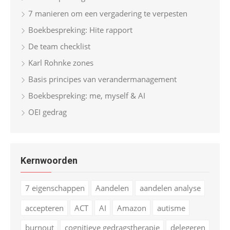
7 manieren om een vergadering te verpesten
Boekbespreking: Hite rapport
De team checklist
Karl Rohnke zones
Basis principes van verandermanagement
Boekbespreking: me, myself & AI
OEI gedrag
Kernwoorden
7 eigenschappen
Aandelen
aandelen analyse
accepteren
ACT
AI
Amazon
autisme
burnout
cognitieve gedragstherapie
delegeren