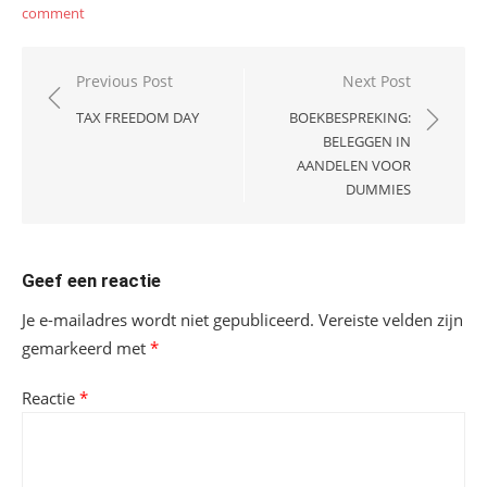
comment
Bericht
Previous Post
Next Post
navigatie
TAX FREEDOM DAY
BOEKBESPREKING:
BELEGGEN IN
AANDELEN VOOR
DUMMIES
Geef een reactie
Je e-mailadres wordt niet gepubliceerd.
Vereiste velden zijn
gemarkeerd met
*
Reactie
*