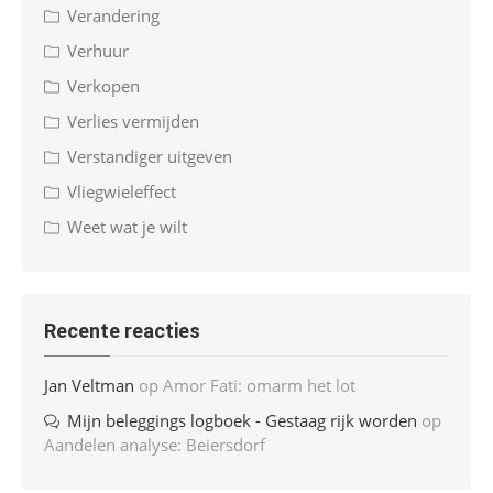
Verandering
Verhuur
Verkopen
Verlies vermijden
Verstandiger uitgeven
Vliegwieleffect
Weet wat je wilt
Recente reacties
Jan Veltman
op
Amor Fati: omarm het lot
Mijn beleggings logboek - Gestaag rijk worden
op
Aandelen analyse: Beiersdorf