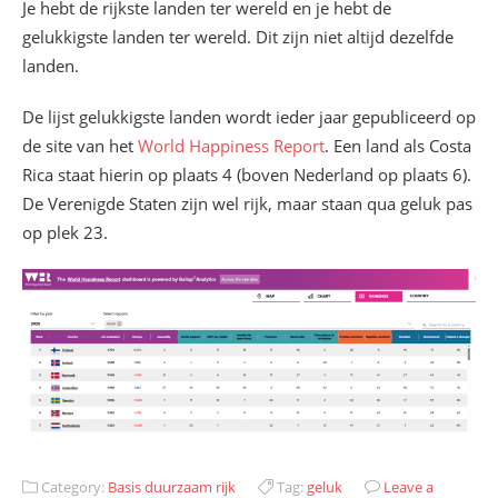
Je hebt de rijkste landen ter wereld en je hebt de
gelukkigste landen ter wereld. Dit zijn niet altijd dezelfde
landen.
De lijst gelukkigste landen wordt ieder jaar gepubliceerd op
de site van het
World Happiness Report
. Een land als Costa
Rica staat hierin op plaats 4 (boven Nederland op plaats 6).
De Verenigde Staten zijn wel rijk, maar staan qua geluk pas
op plek 23.
Category:
Basis duurzaam rijk
Tag:
geluk
Leave a