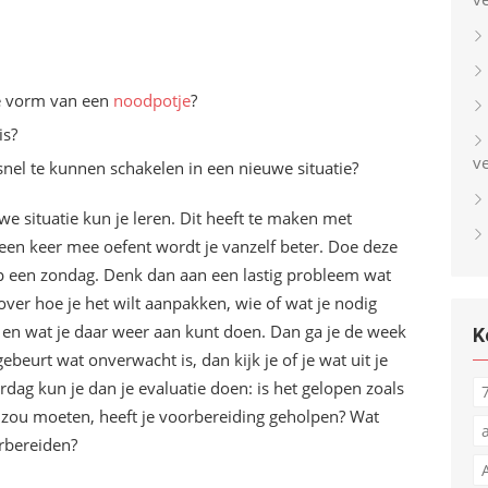
de vorm van een
noodpotje
?
is?
v
snel te kunnen schakelen in een nieuwe situatie?
e situatie kun je leren. Dit heeft te maken met
 een keer mee oefent wordt je vanzelf beter. Doe deze
p een zondag. Denk dan aan een lastig probleem wat
ver hoe je het wilt aanpakken, wie of wat je nodig
, en wat je daar weer aan kunt doen. Dan ga je de week
K
ebeurt wat onverwacht is, dan kijk je of je wat uit je
dag kun je dan je evaluatie doen: is het gelopen zoals
s zou moeten, heeft je voorbereiding geholpen? Wat
rbereiden?