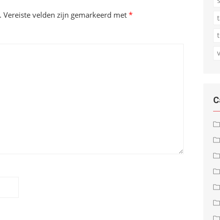
.
Vereiste velden zijn gemarkeerd met
*
C