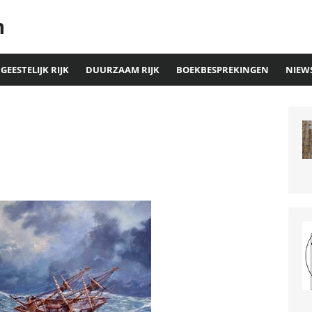
n
GEESTELIJK RIJK
DUURZAAM RIJK
BOEKBESPREKINGEN
NIEW