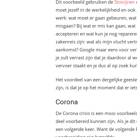
Dit voorbeeld gebruiken de
Stoïcijnen
moet jezelf in de werkelijkheid en ook g
werk: wat moet er gaan gebeuren, wat 
misgaan? Bij wat er mis kan gaan, wat 
accepteren en wat kun je nog reparere
zakenreis zijn: wat als mijn vlucht ver
aankomst? Google maar eens voor vert
je zult verrast zijn dat je daardoor al
vervoer staakt en je dus al op zoek kun
Het voordeel van een dergelijke geeste
zijn, is dat je op het moment dat er ie
Corona
De Corona crisis is een mooi voorbeel
deel voorbereid kunnen zijn. Als je dit
een volgende keer. Want de volgende k