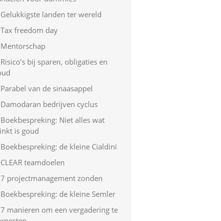
Gelukkigste landen ter wereld
Tax freedom day
Mentorschap
Risico’s bij sparen, obligaties en
oud
Parabel van de sinaasappel
Damodaran bedrijven cyclus
Boekbespreking: Niet alles wat
inkt is goud
Boekbespreking: de kleine Cialdini
CLEAR teamdoelen
7 projectmanagement zonden
Boekbespreking: de kleine Semler
7 manieren om een vergadering te
erpesten