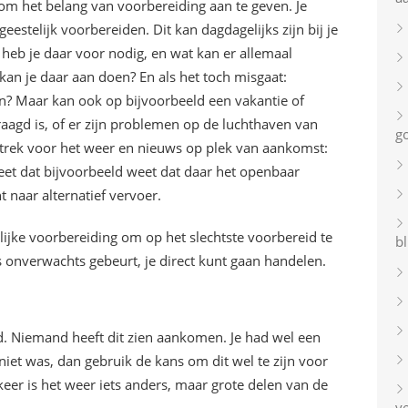
om het belang van voorbereiding aan te geven. Je
eestelijk voorbereiden. Dit kan dagdagelijks zijn bij je
heb je daar voor nodig, en wat kan er allemaal
kan je daar aan doen? En als het toch misgaat:
n? Maar kan ook op bijvoorbeeld een vakantie of
traagd is, of er zijn problemen op de luchthaven van
g
rek voor het weer en nieuws op plek van aankomst:
 weet dat bijvoorbeeld weet dat daar het openbaar
t naar alternatief vervoer.
lijke voorbereiding om op het slechtste voorbereid te
bl
ts onverwachts gebeurt, je direct kunt gaan handelen.
d. Niemand heeft dit zien aankomen. Je had wel een
 niet was, dan gebruik de kans om dit wel te zijn voor
eer is het weer iets anders, maar grote delen van de
v