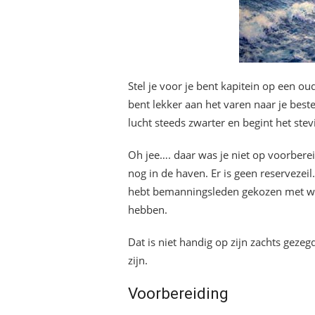
Stel je voor je bent kapitein op een o
bent lekker aan het varen naar je be
lucht steeds zwarter en begint het stev
Oh jee…. daar was je niet op voorbere
nog in de haven. Er is geen reservezeil.
hebt bemanningsleden gekozen met wei
hebben.
Dat is niet handig op zijn zachts gezeg
zijn.
Voorbereiding