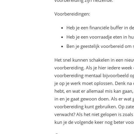
voorbereiding zijn hetzelfde.
Voorbereidingen:
Heb je een financiële buffer in 
Heb je een voorraadje eten in hu
Ben je geestelijk voorbereid om 
Het snel kunnen schakelen in een nieuw
voorbereiding. Als je hier iedere week
voorbereiding mentaal bijvoorbeeld o
je op je werk moet oplossen. Denk na o
hebt, en wat er allemaal mis kan gaan
in en je gaat gewoon doen. Als er wat g
voorbereiding kunt gebruiken. Op zater
verwacht? Als het niet gelopen is zoal
kun je de volgende keer nog beter voo