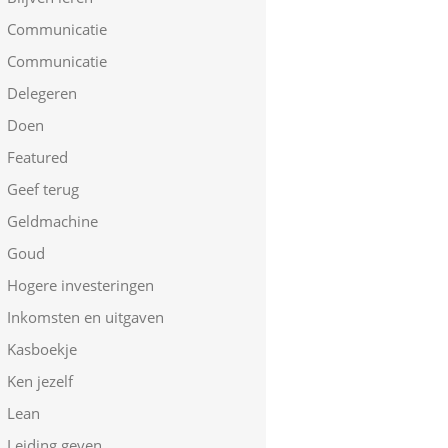
Communicatie
Communicatie
Delegeren
Doen
Featured
Geef terug
Geldmachine
Goud
Hogere investeringen
Inkomsten en uitgaven
Kasboekje
Ken jezelf
Lean
Leiding geven