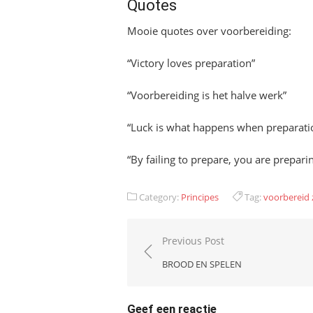
Quotes
Mooie quotes over voorbereiding:
“Victory loves preparation”
“Voorbereiding is het halve werk”
“Luck is what happens when preparati
“By failing to prepare, you are preparing
Category:
Principes
Tag:
voorbereid 
Bericht
Previous Post
navigatie
BROOD EN SPELEN
Geef een reactie