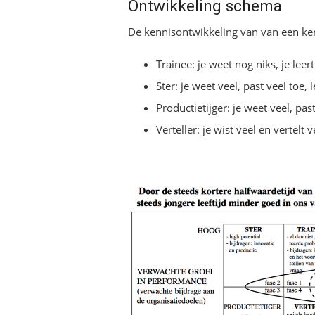
Ontwikkeling schema
De kennisontwikkeling van van een ken
Trainee: je weet nog niks, je leert
Ster: je weet veel, past veel toe, 
Productietijger: je weet veel, pa
Verteller: je wist veel en vertel