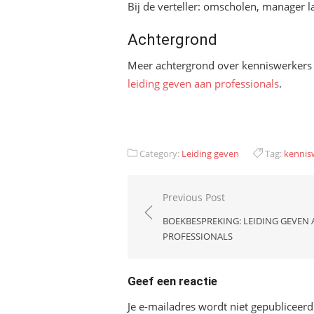
Bij de verteller: omscholen, manager 
Achtergrond
Meer achtergrond over kenniswerkers 
leiding geven aan professionals
.
Category:
Leiding geven
Tag:
kennis
Bericht
Previous Post
navigatie
BOEKBESPREKING: LEIDING GEVEN
PROFESSIONALS
Geef een reactie
Je e-mailadres wordt niet gepubliceerd