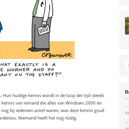
S
fo
R
 Hun huidige kennis wordt in de loop der tijd steeds
 kennis van iemand die alles van Windows 2000 en
nog bij iedereen actief waren, was deze kennis goud
v
ardeloos. Niemand heeft het nog nodig.
a