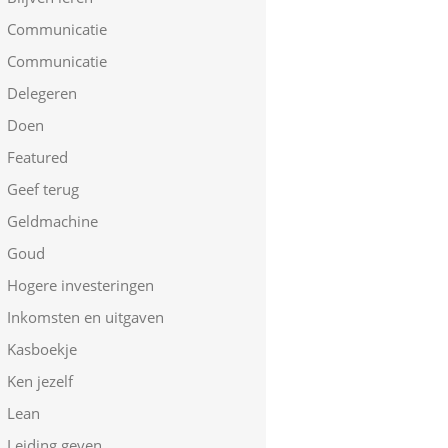
Communicatie
Communicatie
Delegeren
Doen
Featured
Geef terug
Geldmachine
Goud
Hogere investeringen
Inkomsten en uitgaven
Kasboekje
Ken jezelf
Lean
Leiding geven