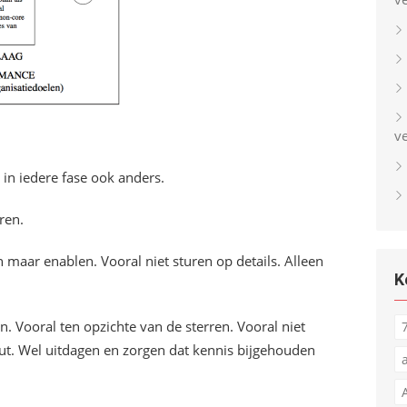
v
in iedere fase ook anders.
ren.
n maar enablen. Vooral niet sturen op details. Alleen
K
n. Vooral ten opzichte van de sterren. Vooral niet
put. Wel uitdagen en zorgen dat kennis bijgehouden