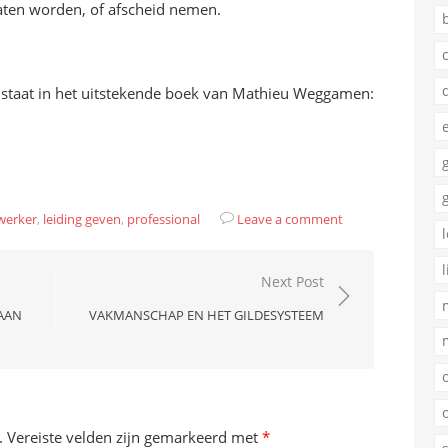
laten worden, of afscheid nemen.
staat in het uitstekende boek van Mathieu Weggamen:
werker
,
leiding geven
,
professional
Leave a comment
Next Post
 AAN
VAKMANSCHAP EN HET GILDESYSTEEM
.
Vereiste velden zijn gemarkeerd met
*