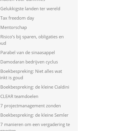
Gelukkigste landen ter wereld
Tax freedom day
Mentorschap
Risico’s bij sparen, obligaties en
oud
Parabel van de sinaasappel
Damodaran bedrijven cyclus
Boekbespreking: Niet alles wat
inkt is goud
Boekbespreking: de kleine Cialdini
CLEAR teamdoelen
7 projectmanagement zonden
Boekbespreking: de kleine Semler
7 manieren om een vergadering te
erpesten