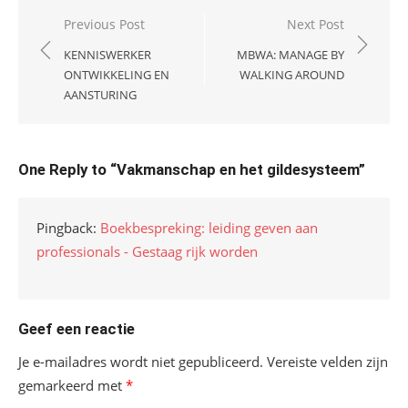
Bericht
Previous Post
Next Post
navigatie
KENNISWERKER
MBWA: MANAGE BY
ONTWIKKELING EN
WALKING AROUND
AANSTURING
One Reply to “Vakmanschap en het gildesysteem”
Pingback:
Boekbespreking: leiding geven aan
professionals - Gestaag rijk worden
Geef een reactie
Je e-mailadres wordt niet gepubliceerd.
Vereiste velden zijn
gemarkeerd met
*