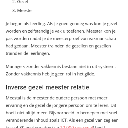
Gezel
Meester
Je begon als leerling. Als je goed genoeg was kon je gezel
worden en zelfstandig je vak uitoefenen. Meester kon je
pas worden nadat je de meesterproef van vakmanschap
had gedaan. Meester trainden de gezellen en gezellen
trainden de leerlingen.
Managers zonder vakkennis bestaan niet in dit systeem.
Zonder vakkennis heb je geen rol in het gilde.
Inverse gezel meester relatie
Meestal is de meester de oudere persoon met meer
ervaring en de gezel de jongere persoon om te leren. Dit
hoeft niet altijd meer. Bijvoorbeeld in beroepen met snel
veranderende inhoud zoals ICT. Als een gezel van zeg een
jaar of 30 veel ervaring (zie
10.000 uur regel
) heeft