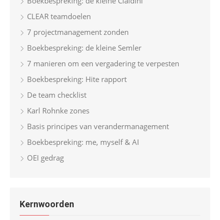
Boekbespreking: de kleine Cialdini
CLEAR teamdoelen
7 projectmanagement zonden
Boekbespreking: de kleine Semler
7 manieren om een vergadering te verpesten
Boekbespreking: Hite rapport
De team checklist
Karl Rohnke zones
Basis principes van verandermanagement
Boekbespreking: me, myself & AI
OEI gedrag
Kernwoorden