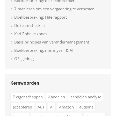
Boekbespreking: de kleine Semler
7 manieren om een vergadering te verpesten
Boekbespreking: Hite rapport
De team checklist
Karl Rohnke zones
Basis principes van verandermanagement
Boekbespreking: me, myself & AI
OEI gedrag
Kernwoorden
7 eigenschappen
Aandelen
aandelen analyse
accepteren
ACT
AI
Amazon
autisme