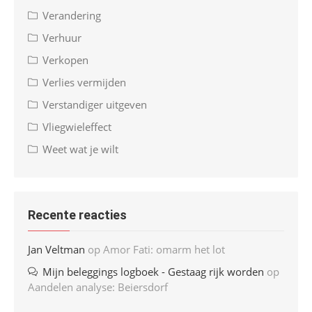
Verandering
Verhuur
Verkopen
Verlies vermijden
Verstandiger uitgeven
Vliegwieleffect
Weet wat je wilt
Recente reacties
Jan Veltman
op
Amor Fati: omarm het lot
Mijn beleggings logboek - Gestaag rijk worden
op
Aandelen analyse: Beiersdorf