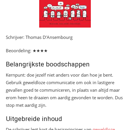
Schrijver: Thomas D’Ansembourg
Beoordeling: ★★★★
Belangrijkste boodschappen
Kernpunt: doe jezelf niet anders voor dan hoe je bent.
Gebruik geweldloze communicatie om ook in lastigere
gevallen goed te communiceren, in plaats van altijd maar
erom heen te draaien om aardig gevonden te worden. Dus
stop met aardig zijn.
Uitgebreide inhoud
De schrijver legt kort de basisprincipes van
geweldloze