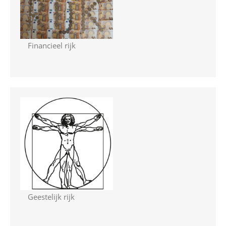
Financieel rijk
Geestelijk rijk