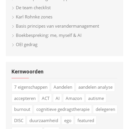
De team checklist
Karl Rohnke zones
Basis principes van verandermanagement
Boekbespreking: me, myself & AI
OEI gedrag
Kernwoorden
7 eigenschappen
Aandelen
aandelen analyse
accepteren
ACT
AI
Amazon
autisme
burnout
cognitieve gedragstherapie
delegeren
DISC
duurzaamheid
ego
featured