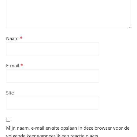
Naam
*
E-mail
*
Site
Mijn naam, e-mail en site opslaan in deze browser voor de
volgende keer wanneer ik een reactie plaats.