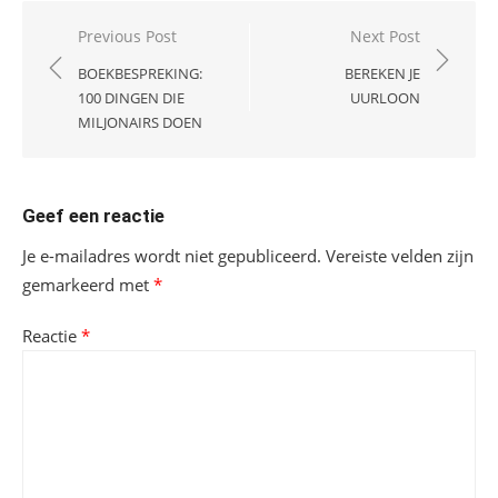
Bericht
Previous Post
Next Post
navigatie
BOEKBESPREKING:
BEREKEN JE
100 DINGEN DIE
UURLOON
MILJONAIRS DOEN
Geef een reactie
Je e-mailadres wordt niet gepubliceerd.
Vereiste velden zijn
gemarkeerd met
*
Reactie
*