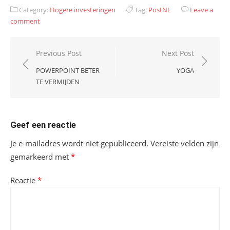
Category:
Hogere investeringen
Tag:
PostNL
Leave a
comment
Bericht
Previous Post
Next Post
navigatie
POWERPOINT BETER
YOGA
TE VERMIJDEN
Geef een reactie
Je e-mailadres wordt niet gepubliceerd.
Vereiste velden zijn
gemarkeerd met
*
Reactie
*