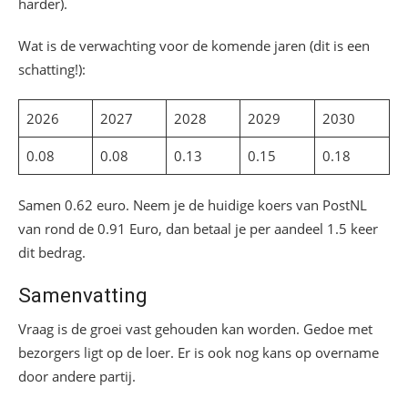
harder).
Wat is de verwachting voor de komende jaren (dit is een
schatting!):
2026
2027
2028
2029
2030
0.08
0.08
0.13
0.15
0.18
Samen 0.62 euro. Neem je de huidige koers van PostNL
van rond de 0.91 Euro, dan betaal je per aandeel 1.5 keer
dit bedrag.
Samenvatting
Vraag is de groei vast gehouden kan worden. Gedoe met
bezorgers ligt op de loer. Er is ook nog kans op overname
door andere partij.