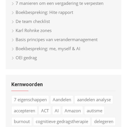
7 manieren om een vergadering te verpesten
Boekbespreking: Hite rapport
De team checklist
Karl Rohnke zones
Basis principes van verandermanagement
Boekbespreking: me, myself & AI
OEI gedrag
Kernwoorden
7 eigenschappen
Aandelen
aandelen analyse
accepteren
ACT
AI
Amazon
autisme
burnout
cognitieve gedragstherapie
delegeren