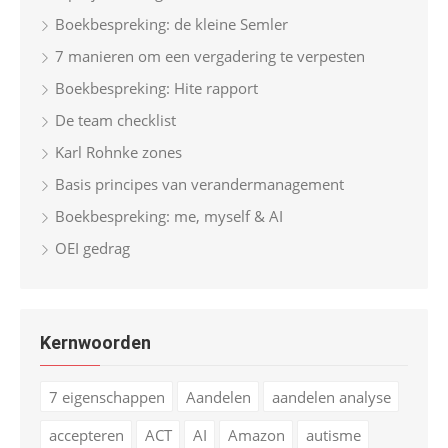
Boekbespreking: de kleine Semler
7 manieren om een vergadering te verpesten
Boekbespreking: Hite rapport
De team checklist
Karl Rohnke zones
Basis principes van verandermanagement
Boekbespreking: me, myself & AI
OEI gedrag
Kernwoorden
7 eigenschappen
Aandelen
aandelen analyse
accepteren
ACT
AI
Amazon
autisme