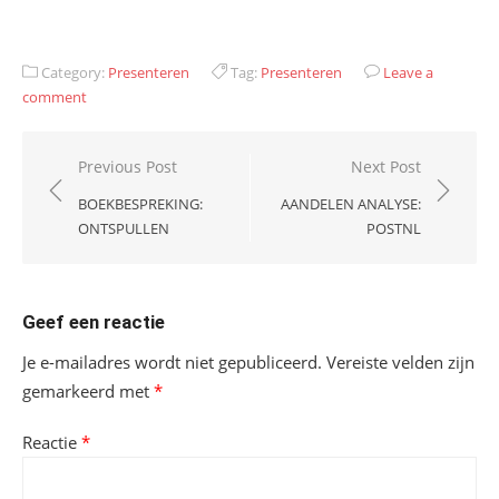
Category:
Presenteren
Tag:
Presenteren
Leave a
comment
Bericht
Previous Post
Next Post
navigatie
BOEKBESPREKING:
AANDELEN ANALYSE:
ONTSPULLEN
POSTNL
Geef een reactie
Je e-mailadres wordt niet gepubliceerd.
Vereiste velden zijn
gemarkeerd met
*
Reactie
*