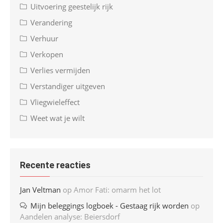
Uitvoering geestelijk rijk
Verandering
Verhuur
Verkopen
Verlies vermijden
Verstandiger uitgeven
Vliegwieleffect
Weet wat je wilt
Recente reacties
Jan Veltman
op
Amor Fati: omarm het lot
Mijn beleggings logboek - Gestaag rijk worden
op
Aandelen analyse: Beiersdorf