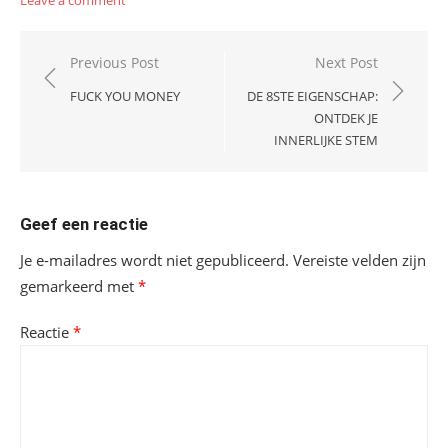
Bericht
Previous Post
Next Post
navigatie
FUCK YOU MONEY
DE 8STE EIGENSCHAP:
ONTDEK JE
INNERLIJKE STEM
Geef een reactie
Je e-mailadres wordt niet gepubliceerd.
Vereiste velden zijn
gemarkeerd met
*
Reactie
*