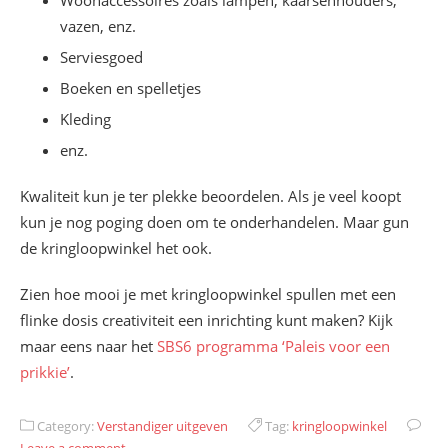
vazen, enz.
Serviesgoed
Boeken en spelletjes
Kleding
enz.
Kwaliteit kun je ter plekke beoordelen. Als je veel koopt
kun je nog poging doen om te onderhandelen. Maar gun
de kringloopwinkel het ook.
Zien hoe mooi je met kringloopwinkel spullen met een
flinke dosis creativiteit een inrichting kunt maken? Kijk
maar eens naar het
SBS6 programma ‘Paleis voor een
prikkie’
.
Category:
Verstandiger uitgeven
Tag:
kringloopwinkel
Leave a comment