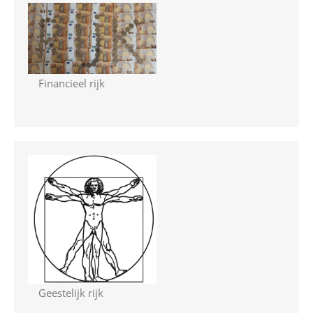
Financieel rijk
Geestelijk rijk