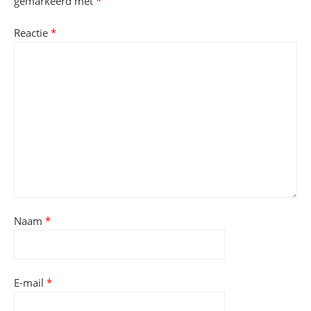
gemarkeerd met
*
Reactie
*
Naam
*
E-mail
*