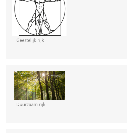
Geestelijk rijk
Duurzaam rijk