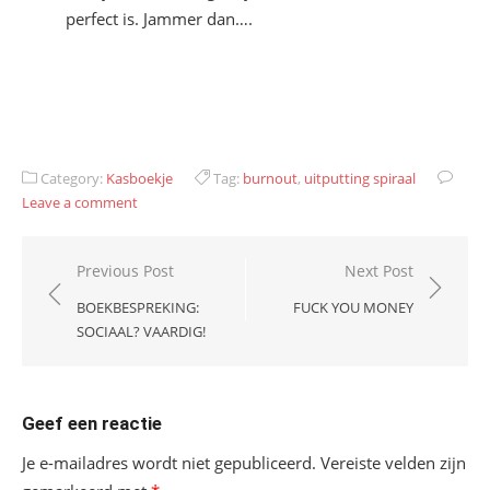
perfect is. Jammer dan….
Category:
Kasboekje
Tag:
burnout
,
uitputting spiraal
Leave a comment
Bericht
Previous Post
Next Post
navigatie
BOEKBESPREKING:
FUCK YOU MONEY
SOCIAAL? VAARDIG!
Geef een reactie
Je e-mailadres wordt niet gepubliceerd.
Vereiste velden zijn