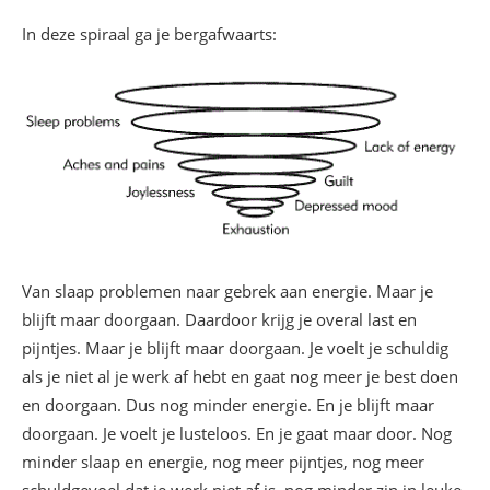
In deze spiraal ga je bergafwaarts:
Van slaap problemen naar gebrek aan energie. Maar je
blijft maar doorgaan. Daardoor krijg je overal last en
pijntjes. Maar je blijft maar doorgaan. Je voelt je schuldig
als je niet al je werk af hebt en gaat nog meer je best doen
en doorgaan. Dus nog minder energie. En je blijft maar
doorgaan. Je voelt je lusteloos. En je gaat maar door. Nog
minder slaap en energie, nog meer pijntjes, nog meer
schuldgevoel dat je werk niet af is, nog minder zin in leuke