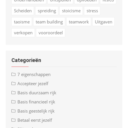
Scheiden
spreiding
stoicisme
stress
taoisme
team building
teamwork
Uitgaven
verkopen
vooroordeel
Categorieën
7 eigenschappen
Accepteer jezelf
Basis duurzaam rijk
Basis financieel rijk
Basis geestelijk rijk
Betaal eerst jezelf