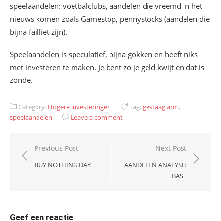
speelaandelen: voetbalclubs, aandelen die vreemd in het
nieuws komen zoals Gamestop, pennystocks (aandelen die
bijna failliet zijn).
Speelaandelen is speculatief, bijna gokken en heeft niks
met investeren te maken. Je bent zo je geld kwijt en dat is
zonde.
Category:
Hogere investeringen
Tag:
gestaag arm
,
speelaandelen
Leave a comment
Bericht
Previous Post
Next Post
navigatie
BUY NOTHING DAY
AANDELEN ANALYSE:
BASF
Geef een reactie