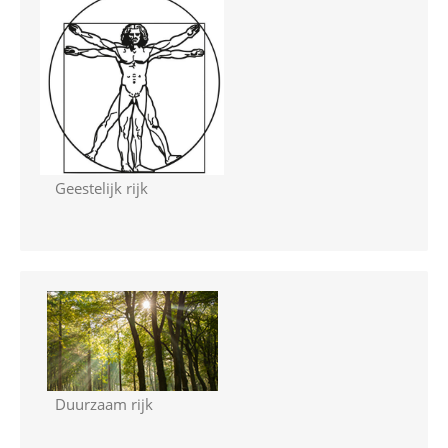
Geestelijk rijk
Duurzaam rijk