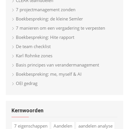
CLEAR teamdoelen
7 projectmanagement zonden
Boekbespreking: de kleine Semler
7 manieren om een vergadering te verpesten
Boekbespreking: Hite rapport
De team checklist
Karl Rohnke zones
Basis principes van verandermanagement
Boekbespreking: me, myself & AI
OEI gedrag
Kernwoorden
7 eigenschappen
Aandelen
aandelen analyse