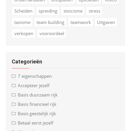
Scheiden
spreiding
stoicisme
stress
taoisme
team building
teamwork
Uitgaven
verkopen
vooroordeel
Categorieën
7 eigenschappen
Accepteer jezelf
Basis duurzaam rijk
Basis financieel rijk
Basis geestelijk rijk
Betaal eerst jezelf