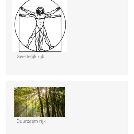
Geestelijk rijk
Duurzaam rijk