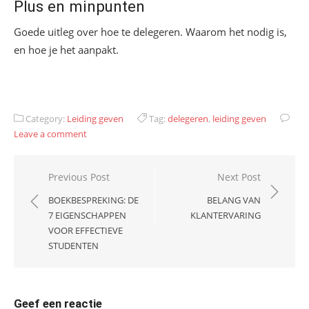
Plus en minpunten
Goede uitleg over hoe te delegeren. Waarom het nodig is,
en hoe je het aanpakt.
Category:
Leiding geven
Tag:
delegeren
,
leiding geven
Leave a comment
Bericht
Previous Post
Next Post
navigatie
BOEKBESPREKING: DE
BELANG VAN
7 EIGENSCHAPPEN
KLANTERVARING
VOOR EFFECTIEVE
STUDENTEN
Geef een reactie