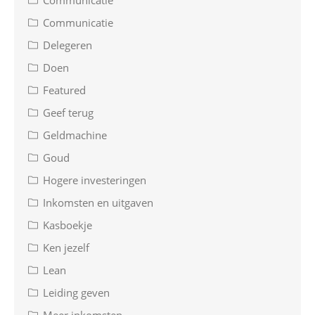
Communicatie
Delegeren
Doen
Featured
Geef terug
Geldmachine
Goud
Hogere investeringen
Inkomsten en uitgaven
Kasboekje
Ken jezelf
Lean
Leiding geven
Meer inkomsten