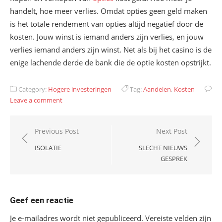
handelt, hoe meer verlies. Omdat opties geen geld maken
is het totale rendement van opties altijd negatief door de
kosten. Jouw winst is iemand anders zijn verlies, en jouw
verlies iemand anders zijn winst. Net als bij het casino is de
enige lachende derde de bank die de optie kosten opstrijkt.
Category:
Hogere investeringen
Tag:
Aandelen
,
Kosten
Leave a comment
Bericht
Previous Post
Next Post
navigatie
ISOLATIE
SLECHT NIEUWS
GESPREK
Geef een reactie
Je e-mailadres wordt niet gepubliceerd.
Vereiste velden zijn