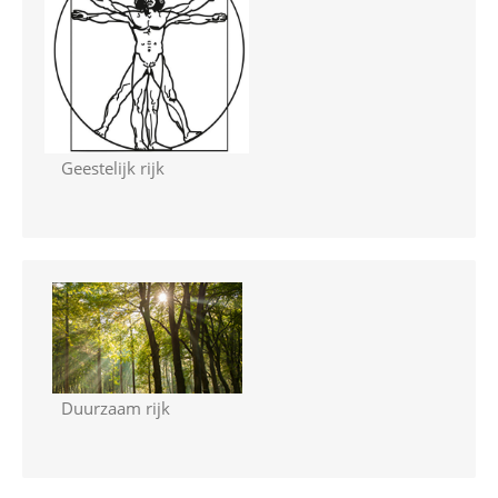
Geestelijk rijk
Duurzaam rijk