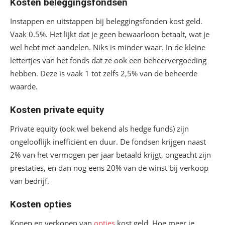
Kosten beleggingsfondsen
Instappen en uitstappen bij beleggingsfonden kost geld.
Vaak 0.5%. Het lijkt dat je geen bewaarloon betaalt, wat je
wel hebt met aandelen. Niks is minder waar. In de kleine
lettertjes van het fonds dat ze ook een beheervergoeding
hebben. Deze is vaak 1 tot zelfs 2,5% van de beheerde
waarde.
Kosten private equity
Private equity (ook wel bekend als hedge funds) zijn
ongelooflijk inefficiënt en duur. De fondsen krijgen naast
2% van het vermogen per jaar betaald krijgt, ongeacht zijn
prestaties, en dan nog eens 20% van de winst bij verkoop
van bedrijf.
Kosten opties
Kopen en verkopen van
opties
kost geld. Hoe meer je