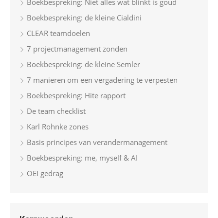
Boekbespreking: Niet alles wat blinkt is goud
Boekbespreking: de kleine Cialdini
CLEAR teamdoelen
7 projectmanagement zonden
Boekbespreking: de kleine Semler
7 manieren om een vergadering te verpesten
Boekbespreking: Hite rapport
De team checklist
Karl Rohnke zones
Basis principes van verandermanagement
Boekbespreking: me, myself & AI
OEI gedrag