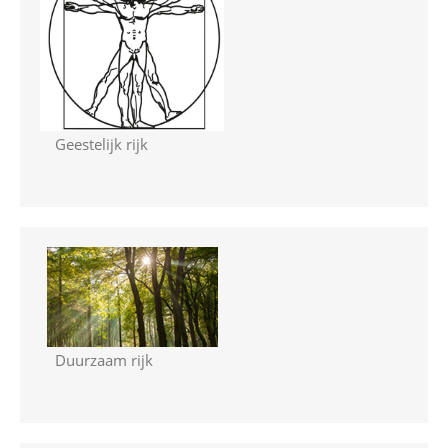
Geestelijk rijk
Duurzaam rijk