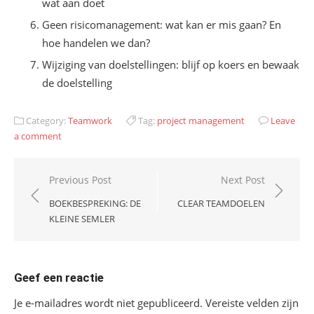
wat aan doet
Geen risicomanagement: wat kan er mis gaan? En
hoe handelen we dan?
Wijziging van doelstellingen: blijf op koers en bewaak
de doelstelling
Category:
Teamwork
Tag:
project management
Leave
a comment
Bericht
Previous Post
Next Post
navigatie
BOEKBESPREKING: DE
CLEAR TEAMDOELEN
KLEINE SEMLER
Geef een reactie
Je e-mailadres wordt niet gepubliceerd.
Vereiste velden zijn