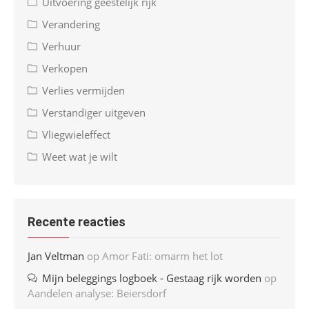
Uitvoering geestelijk rijk
Verandering
Verhuur
Verkopen
Verlies vermijden
Verstandiger uitgeven
Vliegwieleffect
Weet wat je wilt
Recente reacties
Jan Veltman
op
Amor Fati: omarm het lot
Mijn beleggings logboek - Gestaag rijk worden
op
Aandelen analyse: Beiersdorf