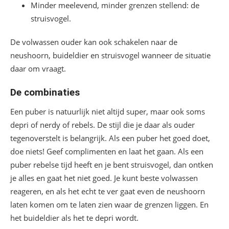
Minder meelevend, minder grenzen stellend: de
struisvogel.
De volwassen ouder kan ook schakelen naar de
neushoorn, buideldier en struisvogel wanneer de situatie
daar om vraagt.
De combinaties
Een puber is natuurlijk niet altijd super, maar ook soms
depri of nerdy of rebels. De stijl die je daar als ouder
tegenoverstelt is belangrijk. Als een puber het goed doet,
doe niets! Geef complimenten en laat het gaan. Als een
puber rebelse tijd heeft en je bent struisvogel, dan ontken
je alles en gaat het niet goed. Je kunt beste volwassen
reageren, en als het echt te ver gaat even de neushoorn
laten komen om te laten zien waar de grenzen liggen. En
het buideldier als het te depri wordt.