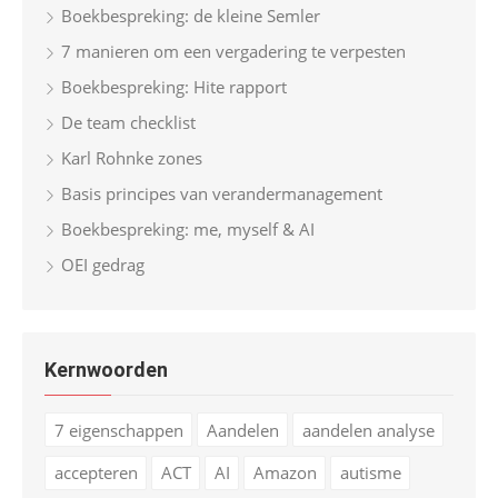
Boekbespreking: de kleine Semler
7 manieren om een vergadering te verpesten
Boekbespreking: Hite rapport
De team checklist
Karl Rohnke zones
Basis principes van verandermanagement
Boekbespreking: me, myself & AI
OEI gedrag
Kernwoorden
7 eigenschappen
Aandelen
aandelen analyse
accepteren
ACT
AI
Amazon
autisme