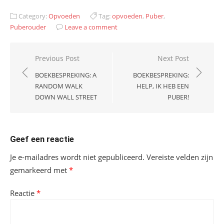
Category:
Opvoeden
Tag:
opvoeden
,
Puber
,
Puberouder
Leave a comment
Bericht
Previous Post
Next Post
navigatie
BOEKBESPREKING: A
BOEKBESPREKING:
RANDOM WALK
HELP, IK HEB EEN
DOWN WALL STREET
PUBER!
Geef een reactie
Je e-mailadres wordt niet gepubliceerd.
Vereiste velden zijn
gemarkeerd met
*
Reactie
*