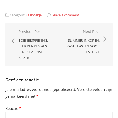
Category:
Kasboekje
Leave a comment
Bericht
Previous Post
Next Post
navigatie
BOEKBESPREKING:
SLIMMER INKOPEN:
LEER DENKEN ALS
VASTE LASTEN VOOR
EEN ROMEINSE
ENERGIE
KEIZER
Geef een reactie
Je e-mailadres wordt niet gepubliceerd.
Vereiste velden zijn
gemarkeerd met
*
Reactie
*