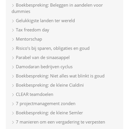
Boekbespreking: Beleggen in aandelen voor
o
dummies
r
Gelukkigste landen ter wereld
:
Tax freedom day
Mentorschap
Risico’s bij sparen, obligaties en goud
Parabel van de sinaasappel
Damodaran bedrijven cyclus
Boekbespreking: Niet alles wat blinkt is goud
Boekbespreking: de kleine Cialdini
CLEAR teamdoelen
7 projectmanagement zonden
Boekbespreking: de kleine Semler
7 manieren om een vergadering te verpesten