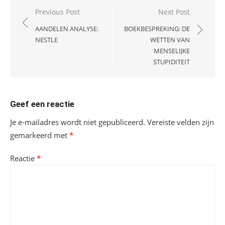
Bericht
Previous Post
Next Post
navigatie
AANDELEN ANALYSE:
BOEKBESPREKING: DE
NESTLE
WETTEN VAN
MENSELIJKE
STUPIDITEIT
Geef een reactie
Je e-mailadres wordt niet gepubliceerd.
Vereiste velden zijn
gemarkeerd met
*
Reactie
*