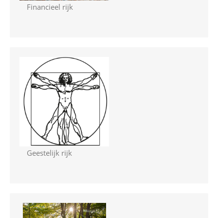
Financieel rijk
Geestelijk rijk