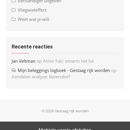
Verstandiger uitgeven
Vliegwieleffect
Weet wat je wilt
Recente reacties
Jan Veltman
op
Amor Fati: omarm het lot
Mijn beleggings logboek - Gestaag rijk worden
op
Aandelen analyse: Beiersdorf
© 2026 Gestaag rijk worden