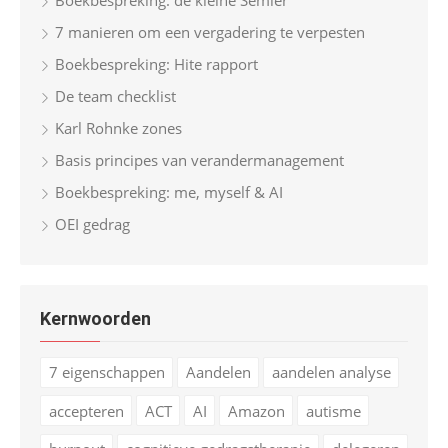
7 manieren om een vergadering te verpesten
Boekbespreking: Hite rapport
De team checklist
Karl Rohnke zones
Basis principes van verandermanagement
Boekbespreking: me, myself & AI
OEI gedrag
Kernwoorden
7 eigenschappen
Aandelen
aandelen analyse
accepteren
ACT
AI
Amazon
autisme