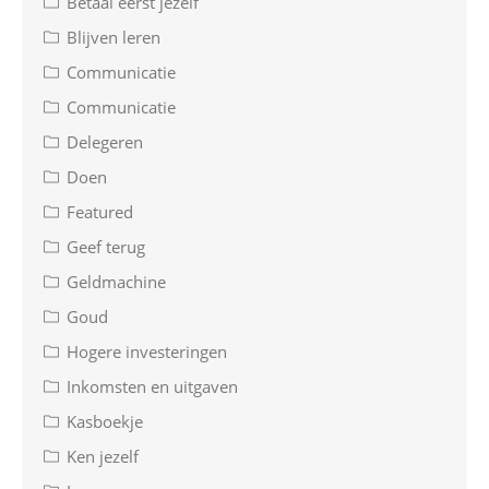
Betaal eerst jezelf
Blijven leren
Communicatie
Communicatie
Delegeren
Doen
Featured
Geef terug
Geldmachine
Goud
Hogere investeringen
Inkomsten en uitgaven
Kasboekje
Ken jezelf