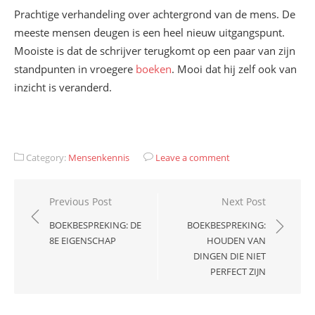
Prachtige verhandeling over achtergrond van de mens. De
meeste mensen deugen is een heel nieuw uitgangspunt.
Mooiste is dat de schrijver terugkomt op een paar van zijn
standpunten in vroegere
boeken
. Mooi dat hij zelf ook van
inzicht is veranderd.
Category:
Mensenkennis
Leave a comment
Bericht
Previous Post
Next Post
navigatie
BOEKBESPREKING: DE
BOEKBESPREKING:
8E EIGENSCHAP
HOUDEN VAN
DINGEN DIE NIET
PERFECT ZIJN