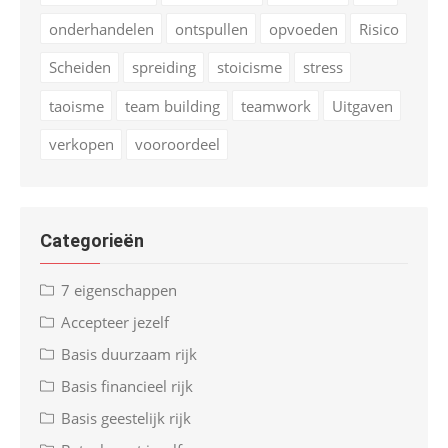
onderhandelen
ontspullen
opvoeden
Risico
Scheiden
spreiding
stoicisme
stress
taoisme
team building
teamwork
Uitgaven
verkopen
vooroordeel
Categorieën
7 eigenschappen
Accepteer jezelf
Basis duurzaam rijk
Basis financieel rijk
Basis geestelijk rijk