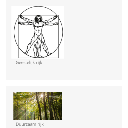
Geestelijk rijk
Duurzaam rijk