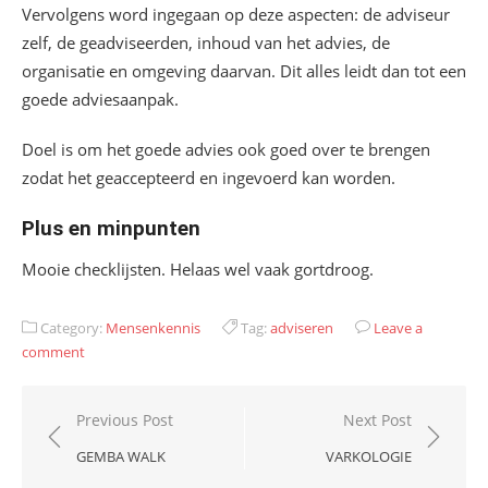
Vervolgens word ingegaan op deze aspecten: de adviseur
zelf, de geadviseerden, inhoud van het advies, de
organisatie en omgeving daarvan. Dit alles leidt dan tot een
goede adviesaanpak.
Doel is om het goede advies ook goed over te brengen
zodat het geaccepteerd en ingevoerd kan worden.
Plus en minpunten
Mooie checklijsten. Helaas wel vaak gortdroog.
Category:
Mensenkennis
Tag:
adviseren
Leave a
comment
Bericht
Previous Post
Next Post
navigatie
GEMBA WALK
VARKOLOGIE