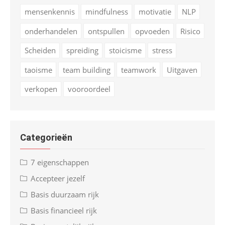
mensenkennis
mindfulness
motivatie
NLP
onderhandelen
ontspullen
opvoeden
Risico
Scheiden
spreiding
stoicisme
stress
taoisme
team building
teamwork
Uitgaven
verkopen
vooroordeel
Categorieën
7 eigenschappen
Accepteer jezelf
Basis duurzaam rijk
Basis financieel rijk