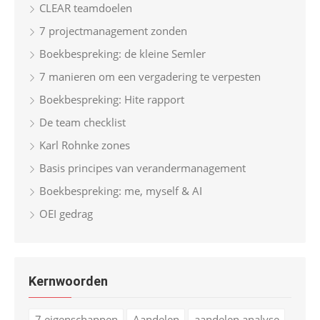
CLEAR teamdoelen
7 projectmanagement zonden
Boekbespreking: de kleine Semler
7 manieren om een vergadering te verpesten
Boekbespreking: Hite rapport
De team checklist
Karl Rohnke zones
Basis principes van verandermanagement
Boekbespreking: me, myself & AI
OEI gedrag
Kernwoorden
7 eigenschappen
Aandelen
aandelen analyse