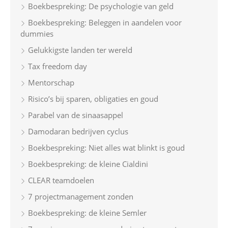
Boekbespreking: De psychologie van geld
f
Boekbespreking: Beleggen in aandelen voor
o
dummies
r
Gelukkigste landen ter wereld
:
Tax freedom day
Mentorschap
Risico’s bij sparen, obligaties en goud
Parabel van de sinaasappel
Damodaran bedrijven cyclus
Boekbespreking: Niet alles wat blinkt is goud
Boekbespreking: de kleine Cialdini
CLEAR teamdoelen
7 projectmanagement zonden
Boekbespreking: de kleine Semler