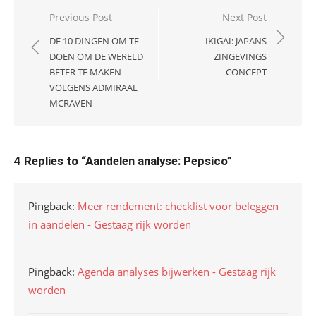
Bericht
Previous Post
Next Post
navigatie
DE 10 DINGEN OM TE
IKIGAI: JAPANS
DOEN OM DE WERELD
ZINGEVINGS
BETER TE MAKEN
CONCEPT
VOLGENS ADMIRAAL
MCRAVEN
4 Replies to “
Aandelen analyse: Pepsico
”
Pingback:
Meer rendement: checklist voor beleggen
in aandelen - Gestaag rijk worden
Pingback:
Agenda analyses bijwerken - Gestaag rijk
worden