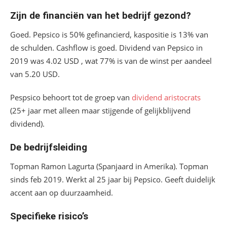
Zijn de financiën van het bedrijf gezond?
Goed. Pepsico is 50% gefinancierd, kaspositie is 13% van
de schulden. Cashflow is goed. Dividend van Pepsico in
2019 was 4.02 USD , wat 77% is van de winst per aandeel
van 5.20 USD.
Pespsico behoort tot de groep van
dividend aristocrats
(25+ jaar met alleen maar stijgende of gelijkblijvend
dividend).
De bedrijfsleiding
Topman Ramon Lagurta (Spanjaard in Amerika). Topman
sinds feb 2019. Werkt al 25 jaar bij Pepsico. Geeft duidelijk
accent aan op duurzaamheid.
Specifieke risico’s