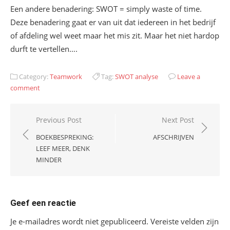
Een andere benadering: SWOT = simply waste of time.
Deze benadering gaat er van uit dat iedereen in het bedrijf
of afdeling wel weet maar het mis zit. Maar het niet hardop
durft te vertellen….
Category:
Teamwork
Tag:
SWOT analyse
Leave a
comment
Bericht
Previous Post
Next Post
navigatie
BOEKBESPREKING:
AFSCHRIJVEN
LEEF MEER, DENK
MINDER
Geef een reactie
Je e-mailadres wordt niet gepubliceerd.
Vereiste velden zijn