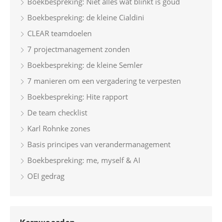
Boekbespreking: Niet alles wat blinkt is goud
Boekbespreking: de kleine Cialdini
CLEAR teamdoelen
7 projectmanagement zonden
Boekbespreking: de kleine Semler
7 manieren om een vergadering te verpesten
Boekbespreking: Hite rapport
De team checklist
Karl Rohnke zones
Basis principes van verandermanagement
Boekbespreking: me, myself & AI
OEI gedrag