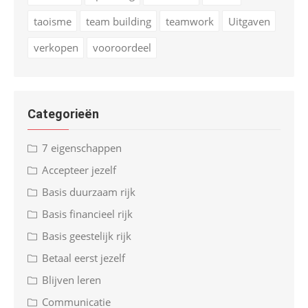
taoisme
team building
teamwork
Uitgaven
verkopen
vooroordeel
Categorieën
7 eigenschappen
Accepteer jezelf
Basis duurzaam rijk
Basis financieel rijk
Basis geestelijk rijk
Betaal eerst jezelf
Blijven leren
Communicatie