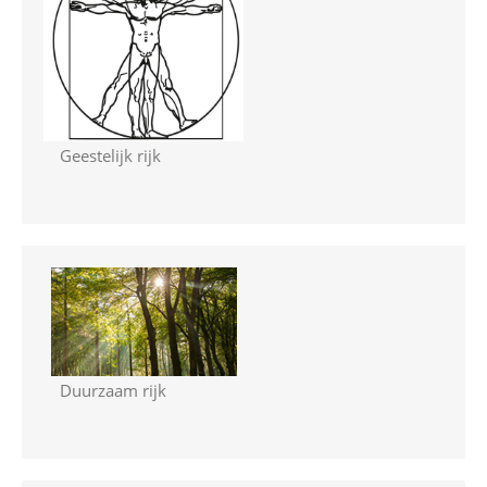
Geestelijk rijk
Duurzaam rijk