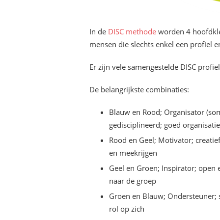
In de
DISC methode
worden 4 hoofdkle
mensen die slechts enkel een profiel 
Er zijn vele samengestelde DISC profie
De belangrijkste combinaties:
Blauw en Rood; Organisator (so
gedisciplineerd; goed organisat
Rood en Geel; Motivator; creatie
en meekrijgen
Geel en Groen; Inspirator; open 
naar de groep
Groen en Blauw; Ondersteuner; 
rol op zich