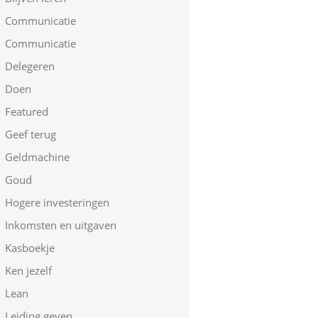
Communicatie
Communicatie
Delegeren
Doen
Featured
Geef terug
Geldmachine
Goud
Hogere investeringen
Inkomsten en uitgaven
Kasboekje
Ken jezelf
Lean
Leiding geven