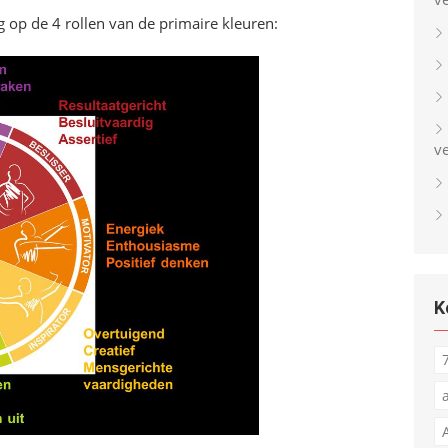
g op de 4 rollen van de primaire kleuren:
v
K