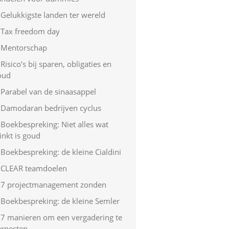
Gelukkigste landen ter wereld
Tax freedom day
Mentorschap
Risico’s bij sparen, obligaties en
oud
Parabel van de sinaasappel
Damodaran bedrijven cyclus
Boekbespreking: Niet alles wat
inkt is goud
Boekbespreking: de kleine Cialdini
CLEAR teamdoelen
7 projectmanagement zonden
Boekbespreking: de kleine Semler
7 manieren om een vergadering te
erpesten