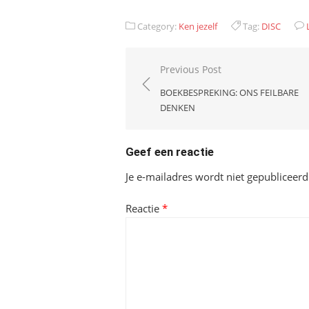
Category:
Ken jezelf
Tag:
DISC
Bericht
Previous Post
navigatie
BOEKBESPREKING: ONS FEILBARE
DENKEN
Geef een reactie
Je e-mailadres wordt niet gepubliceerd
Reactie
*