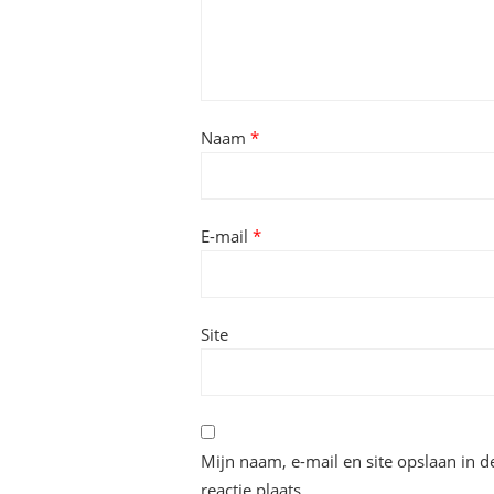
Naam
*
E-mail
*
Site
Mijn naam, e-mail en site opslaan in 
reactie plaats.