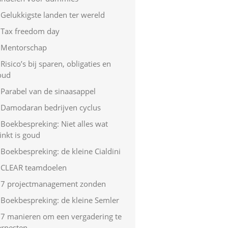
Gelukkigste landen ter wereld
Tax freedom day
Mentorschap
Risico’s bij sparen, obligaties en
oud
Parabel van de sinaasappel
Damodaran bedrijven cyclus
Boekbespreking: Niet alles wat
inkt is goud
Boekbespreking: de kleine Cialdini
CLEAR teamdoelen
7 projectmanagement zonden
Boekbespreking: de kleine Semler
7 manieren om een vergadering te
erpesten