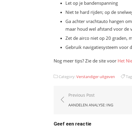
Let op je bandenspanning
Niet te hard rijden; op de snelw
Ga achter vrachtauto hangen om te
maar houd wel afstand voor de v
Zet de airco niet op 20 graden, 
Gebruik navigatiesysteem voor d
Nog meer tips? Zie de site voor
Het Ni
Category:
Verstandiger uitgeven
Tag
Bericht
Previous Post
navigatie
AANDELEN ANALYSE: ING
Geef een reactie