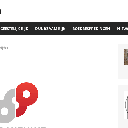
n
GEESTELIJK RIJK
DUURZAAM RIJK
BOEKBESPREKINGEN
NIEW
rijden