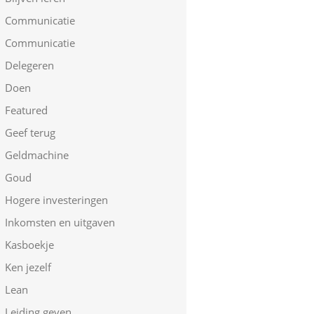
Communicatie
Communicatie
Delegeren
Doen
Featured
Geef terug
Geldmachine
Goud
Hogere investeringen
Inkomsten en uitgaven
Kasboekje
Ken jezelf
Lean
Leiding geven