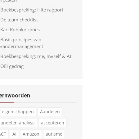
Boekbespreking: Hite rapport
De team checklist
Karl Rohnke zones
Basis principes van
erandermanagement
Boekbespreking: me, myself & AI
OEI gedrag
ernwoorden
7 eigenschappen
Aandelen
aandelen analyse
accepteren
ACT
AI
Amazon
autisme