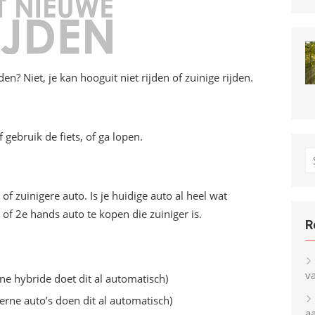
n? Niet, je kan hooguit niet rijden of zuinige rijden.
 gebruik de fiets, of ga lopen.
S
fo
of zuinigere auto. Is je huidige auto al heel wat
f 2e hands auto te kopen die zuiniger is.
R
v
ne hybride doet dit al automatisch)
derne auto’s doen dit al automatisch)
a