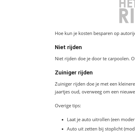
Hoe kun je kosten besparen op autorijde
Niet rijden
Niet rijden doe je door te carpoolen. Of
Zuiniger rijden
Zuiniger rijden doe je met een kleinere 
jaartjes oud, overweeg om een nieuwe o
Overige tips:
Laat je auto uitrollen (een moder
Auto uit zetten bij stoplicht (mo