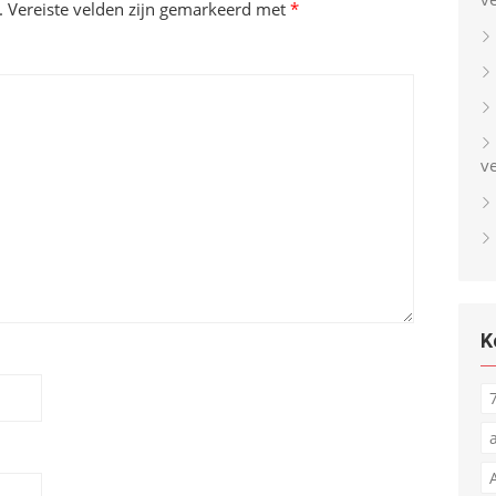
.
Vereiste velden zijn gemarkeerd met
*
v
K