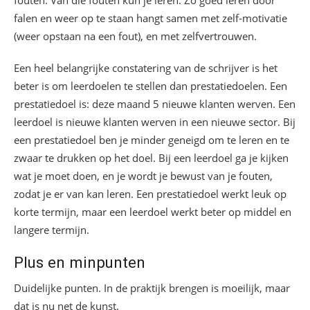
fouten. Van die fouten kun je leren. Zo goed leren door
falen en weer op te staan hangt samen met zelf-motivatie
(weer opstaan na een fout), en met zelfvertrouwen.
Een heel belangrijke constatering van de schrijver is het
beter is om leerdoelen te stellen dan prestatiedoelen. Een
prestatiedoel is: deze maand 5 nieuwe klanten werven. Een
leerdoel is nieuwe klanten werven in een nieuwe sector. Bij
een prestatiedoel ben je minder geneigd om te leren en te
zwaar te drukken op het doel. Bij een leerdoel ga je kijken
wat je moet doen, en je wordt je bewust van je fouten,
zodat je er van kan leren. Een prestatiedoel werkt leuk op
korte termijn, maar een leerdoel werkt beter op middel en
langere termijn.
Plus en minpunten
Duidelijke punten. In de praktijk brengen is moeilijk, maar
dat is nu net de kunst.