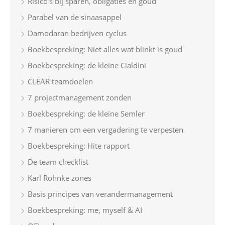
Risico’s bij sparen, obligaties en goud
Parabel van de sinaasappel
Damodaran bedrijven cyclus
Boekbespreking: Niet alles wat blinkt is goud
Boekbespreking: de kleine Cialdini
CLEAR teamdoelen
7 projectmanagement zonden
Boekbespreking: de kleine Semler
7 manieren om een vergadering te verpesten
Boekbespreking: Hite rapport
De team checklist
Karl Rohnke zones
Basis principes van verandermanagement
Boekbespreking: me, myself & AI