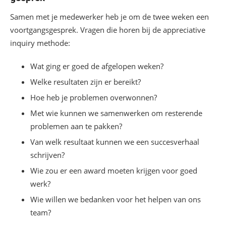
Samen met je medewerker heb je om de twee weken een
voortgangsgesprek. Vragen die horen bij de appreciative
inquiry methode:
Wat ging er goed de afgelopen weken?
Welke resultaten zijn er bereikt?
Hoe heb je problemen overwonnen?
Met wie kunnen we samenwerken om resterende
problemen aan te pakken?
Van welk resultaat kunnen we een succesverhaal
schrijven?
Wie zou er een award moeten krijgen voor goed
werk?
Wie willen we bedanken voor het helpen van ons
team?