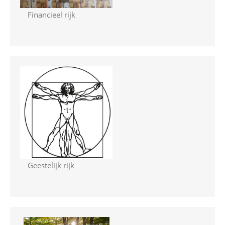
Financieel rijk
Geestelijk rijk