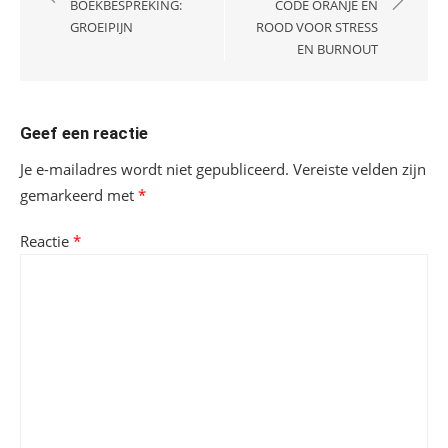
navigatie
BOEKBESPREKING:
CODE ORANJE EN
GROEIPIJN
ROOD VOOR STRESS
EN BURNOUT
Geef een reactie
Je e-mailadres wordt niet gepubliceerd.
Vereiste velden zijn
gemarkeerd met
*
Reactie
*