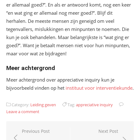
er allemaal goed?”. En als er antwoord komt, nog een keer
“en wat ging er allemaal nog meer goed?”. Blijf dit
herhalen. De meeste mensen zijn geneigd om veel
tegenvallers, mislukkingen en minpunten te noemen. Die
kun je ook behandelen. Maar belangrijkste is “wat ging er
goed?”. Want je betaalt mensen niet voor hun minpunten,
maar voor wat ze bijdragen!
Meer achtergrond
Meer achtergrond over appreciative inquiry kun je
bijvoorbeeld vinden op het
instituut voor interventiekunde
.
Category:
Leiding geven
Tag:
appreciative inquiry
Leave a comment
Bericht
Previous Post
Next Post