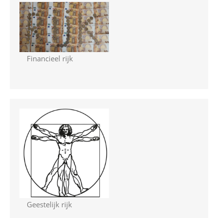
Financieel rijk
Geestelijk rijk