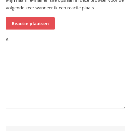
Mijn naam, e-mail en site opslaan in deze browser voor de
volgende keer wanneer ik een reactie plaats.
Δ