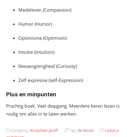
Medeleven (Compassion)
Humor (Humor)
Optimisme (Optimism)
Intuitie (Intuition)
Nieuwsgierigheid (Curiosity)
Zelf expressie (self-Expression)
Plus en minpunten
Prachtig boek. Veel diepgang. Meerdere keren lezen is
nodig om alles in te laten werken.
Category:
Accepteer jezelf
Tag:
de keuze
Leave a